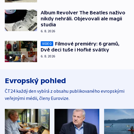
Album Revolver The Beatles naživo
nikdy nehráli. Objevovali ale magii
studia
6. 8. 2026
Filmové premiéry: 6 gramů,
VIDEO
Dvě deci tuše i Hořké svátky
6. 8. 2026
Evropský pohled
ČT24 každý den vybírá z obsahu publikovaného evropskými
veřejnými médii, členy Eurovize.