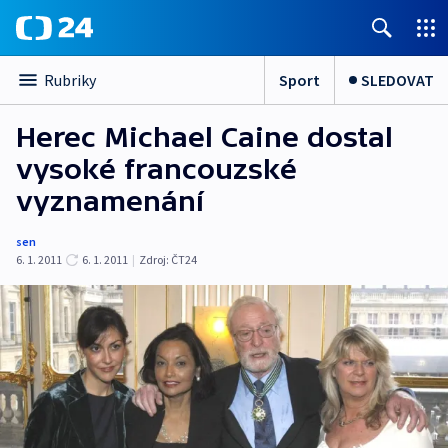
Sport
SLEDOVAT
Rubriky
Herec Michael Caine dostal
vysoké francouzské
vyznamenání
sen
6. 1. 2011
6. 1. 2011
|
Zdroj:
ČT24