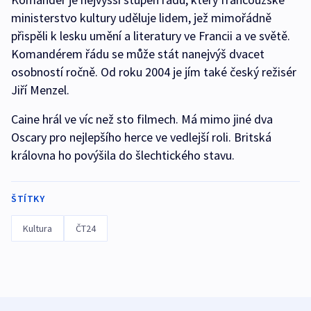
ministerstvo kultury uděluje lidem, jež mimořádně
přispěli k lesku umění a literatury ve Francii a ve světě.
Komandérem řádu se může stát nanejvýš dvacet
osobností ročně. Od roku 2004 je jím také český režisér
Jiří Menzel.
Caine hrál ve víc než sto filmech. Má mimo jiné dva
Oscary pro nejlepšího herce ve vedlejší roli. Britská
královna ho povýšila do šlechtického stavu.
ŠTÍTKY
Kultura
ČT24