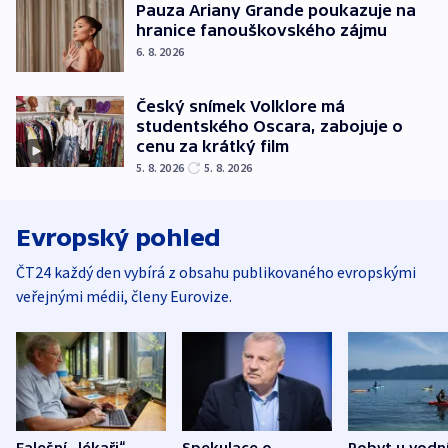
Pauza Ariany Grande poukazuje na
hranice fanouškovského zájmu
6. 8. 2026
Český snímek Volklore má
studentského Oscara, zabojuje o
cenu za krátký film
5. 8. 2026
5. 8. 2026
Evropský pohled
ČT24 každý den vybírá z obsahu publikovaného evropskými
veřejnými médii, členy Eurovize.