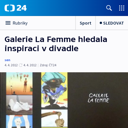
Sport
SLEDOVAT
Rubriky
Galerie La Femme hledala
inspiraci v divadle
sen
4. 4. 2012
4. 4. 2012
|
Zdroj:
ČT24