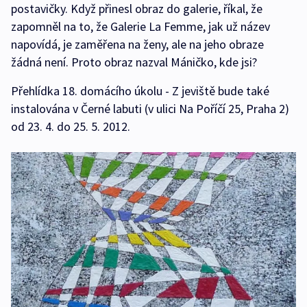
postavičky. Když přinesl obraz do galerie, říkal, že
zapomněl na to, že Galerie La Femme, jak už název
napovídá, je zaměřena na ženy, ale na jeho obraze
žádná není. Proto obraz nazval Máničko, kde jsi?
Přehlídka 18. domácího úkolu - Z jeviště bude také
instalována v Černé labuti (v ulici Na Poříčí 25, Praha 2)
od 23. 4. do 25. 5. 2012.