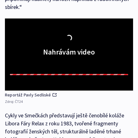
sbírek.“
Nahrávám video
Reportáž Pavly Sedliské
Zdroj:
ČT24
Cykly ve Smečkách představují ještě čenobílé koláže
Libora Fáry Relax z roku 1983, tvořené fragmenty
fotografií ženských těl, strukturálně laděné trhané