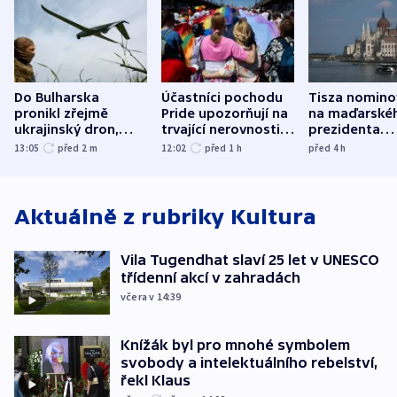
Do Bulharska
Účastníci pochodu
Tisza nomino
pronikl zřejmě
Pride upozorňují na
na maďarské
ukrajinský dron,
trvající nerovnosti i
prezidenta
explodoval kilometr
společenskou
bývalého šéf
13:05
před 2
m
12:02
před 1
h
před 4
h
od plynovodu
atmosféru
nejvyššího s
Aktuálně z rubriky
Kultura
Vila Tugendhat slaví 25 let v UNESCO
třídenní akcí v zahradách
včera v 14:39
Knížák byl pro mnohé symbolem
svobody a intelektuálního rebelství,
řekl Klaus