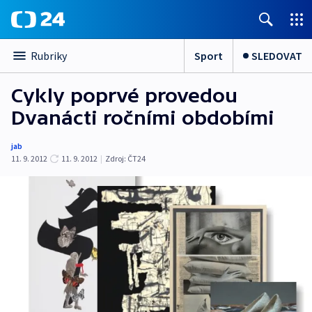
Sport
SLEDOVAT
Rubriky
Cykly poprvé provedou
Dvanácti ročními obdobími
jab
11. 9. 2012
11. 9. 2012
|
Zdroj:
ČT24