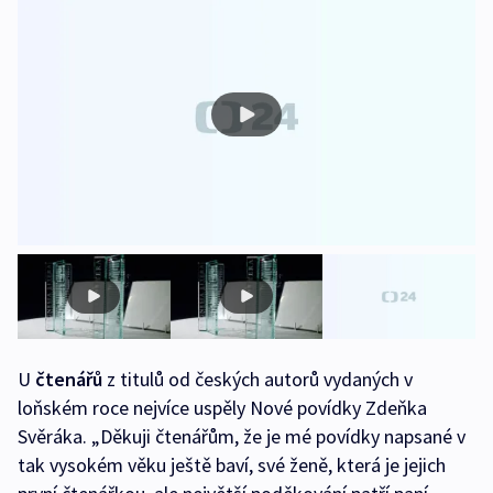
U
čtenářů
z titulů od českých autorů vydaných v
loňském roce nejvíce uspěly Nové povídky Zdeňka
Svěráka. „Děkuji čtenářům, že je mé povídky napsané v
tak vysokém věku ještě baví, své ženě, která je jejich