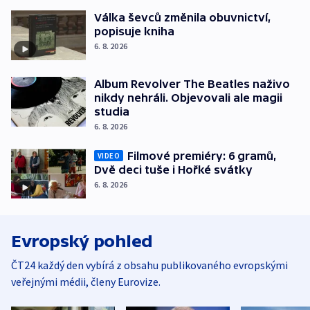
Válka ševců změnila obuvnictví,
popisuje kniha
6. 8. 2026
Album Revolver The Beatles naživo
nikdy nehráli. Objevovali ale magii
studia
6. 8. 2026
Filmové premiéry: 6 gramů,
VIDEO
Dvě deci tuše i Hořké svátky
6. 8. 2026
Evropský pohled
ČT24 každý den vybírá z obsahu publikovaného evropskými
veřejnými médii, členy Eurovize.