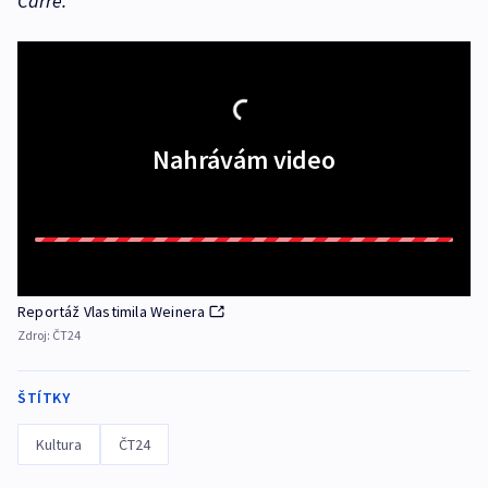
Carré.
Nahrávám video
Reportáž Vlastimila Weinera
Zdroj:
ČT24
ŠTÍTKY
Kultura
ČT24