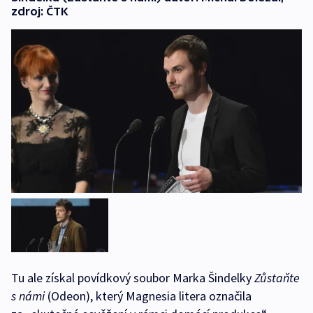
zdroj: ČTK
Tu ale získal povídkový soubor Marka Šindelky
Zůstaňte
s námi
(Odeon), který Magnesia litera označila