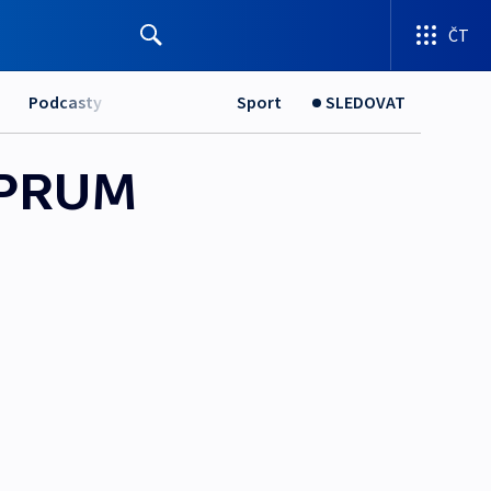
ČT
Podcasty
Sport
SLEDOVAT
UMPRUM