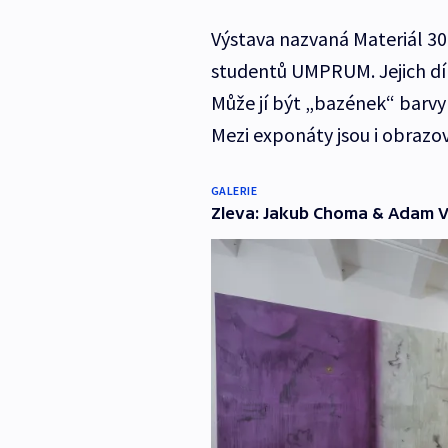
Výstava nazvaná Materiál 30
studentů UMPRUM. Jejich dí
Může jí být „bazének“ barv
Mezi exponáty jsou i obrazov
GALERIE
Zleva: Jakub Choma & Adam Ví