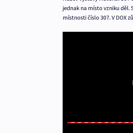
jednak na místo vzniku děl. S
místnosti číslo 307. V DOX z