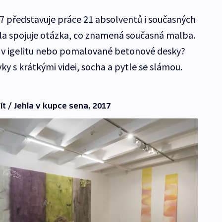
7 představuje práce 21 absolventů i současných
la spojuje otázka, co znamená současná malba.
y v igelitu nebo pomalované betonové desky?
ky s krátkými videi, socha a pytle se slámou.
t / Jehla v kupce sena, 2017