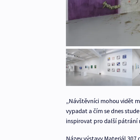
„Návštěvníci mohou vidět mal
vypadat a čím se dnes student
inspirovat pro další pátrání 
Název výstavy Materiál 307