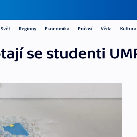
Svět
Regiony
Ekonomika
Počasí
Věda
Kultura
ptají se studenti 