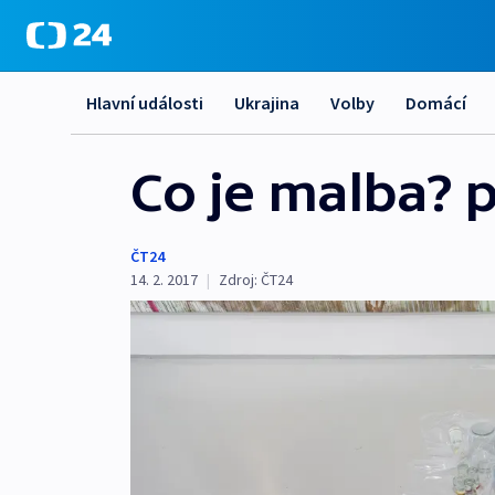
Hlavní události
Ukrajina
Volby
Domácí
Co je malba? 
ČT24
14. 2. 2017
|
Zdroj:
ČT24