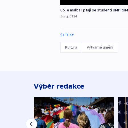
Co je malba? ptají se studenti UMPRU
Zdroj:
ČT24
ŠTÍTKY
Kultura
Výtvarné umění
Výběr redakce