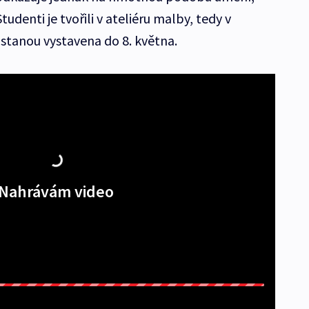
tudenti je tvořili v ateliéru malby, tedy v
ůstanou vystavena do 8. května.
Nahrávám video