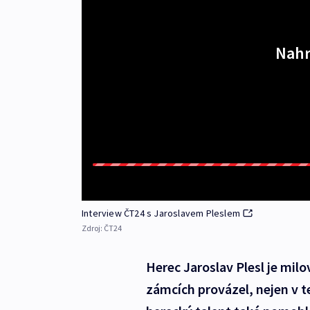
Nahr
Interview ČT24 s Jaroslavem Pleslem
Zdroj:
ČT24
Herec Jaroslav Plesl je mi
zámcích provázel, nejen v 