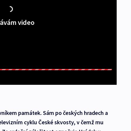
ávám video
lovníkem památek. Sám po českých hradech a
televizním cyklu České skvosty, v čemž mu