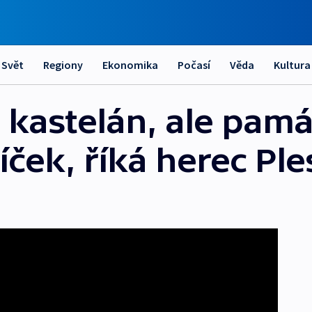
Svět
Regiony
Ekonomika
Počasí
Věda
Kultura
t kastelán, ale pa
íček, říká herec Ple