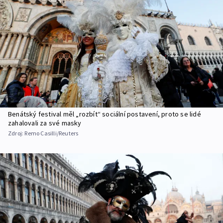
Benátský festival měl „rozbít“ sociální postavení, proto se lidé
zahalovali za své masky
Zdroj:
Remo Casilli/Reuters