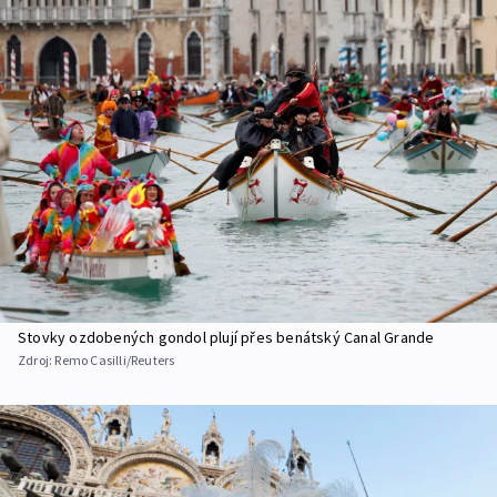
Stovky ozdobených gondol plují přes benátský Canal Grande
Zdroj:
Remo Casilli/Reuters