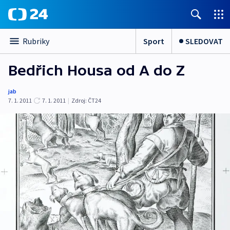
Sport
SLEDOVAT
Rubriky
Bedřich Housa od A do Z
jab
7. 1. 2011
7. 1. 2011
|
Zdroj:
ČT24