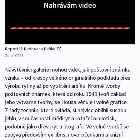
Nahrávám video
Reportáž Radovana Daňka
Zdroj:
ČT24
Návštěvníci galerie mohou vidět, jak poštovní známka
vzniká – od kresby velkého originálního podkladu přes
výrobu rytiny až po vytištění aršíku. Kromě tvorby
poštovních známek, která od roku 1949 tvoří základ
jeho výtvarné tvorby, se Housa věnuje i volné grafice.
Z řady technik, které ovládá, si nejvíce oblíbil suchou
jehlu, v současnosti mědiryt a rotační ocelotisk,
podobně jako dřevoryt a litografii. Ve volné tvorbě se
zabývá především ex libris, novoročenkami a knižní