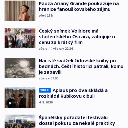
Pauza Ariany Grande poukazuje na
hranice fanouškovského zájmu
před 13
h
Český snímek Volklore má
studentského Oscara, zabojuje o
cenu za krátký film
včera
včera v 22:24
Nacisté sváželi židovské knihy po
bednách. Čeští historici pátrali, komu
je zabavili
včera v 07:00
Aplaus pro dva skládá a
VIDEO
rozkládá Rubikovu cibuli
4. 8. 2026
Španělský pořadatel festivalu
dostal pokutu za nekalé praktiky