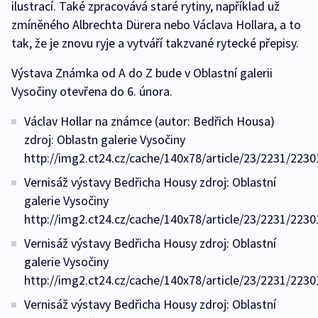
ilustrací. Také zpracovává staré rytiny, například už
zmíněného Albrechta Dürera nebo Václava Hollara, a to
tak, že je znovu ryje a vytváří takzvané rytecké přepisy.
Výstava Známka od A do Z bude v Oblastní galerii
Vysočiny otevřena do 6. února.
Václav Hollar na známce (autor: Bedřich Housa)
zdroj: Oblastn galerie Vysočiny
http://img2.ct24.cz/cache/140x78/article/23/2231/2230
Vernisáž výstavy Bedřicha Housy zdroj: Oblastní
galerie Vysočiny
http://img2.ct24.cz/cache/140x78/article/23/2231/2230
Vernisáž výstavy Bedřicha Housy zdroj: Oblastní
galerie Vysočiny
http://img2.ct24.cz/cache/140x78/article/23/2231/2230
Vernisáž výstavy Bedřicha Housy zdroj: Oblastní