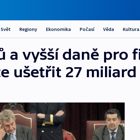
Svět
Regiony
Ekonomika
Počasí
Věda
Kultura
 a vyšší daně pro f
 ušetřit 27 miliard