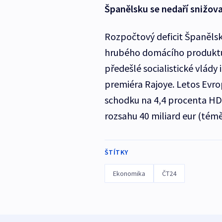
Španělsku se nedaří snižova
Rozpočtový deficit Španělsk
hrubého domácího produktu
předešlé socialistické vlá
premiéra Rajoye. Letos Evro
schodku na 4,4 procenta HDP
rozsahu 40 miliard eur (témě
ŠTÍTKY
Ekonomika
ČT24