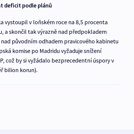
t deficit podle plánů
a vystoupil v loňském roce na 8,5 procenta
, a skončil tak výrazně nad předpokladem
dy i nad původním odhadem pravicového kabinetu
pská komise po Madridu vyžaduje snížení
, což by si vyžádalo bezprecedentní úspory v
ř bilion korun).