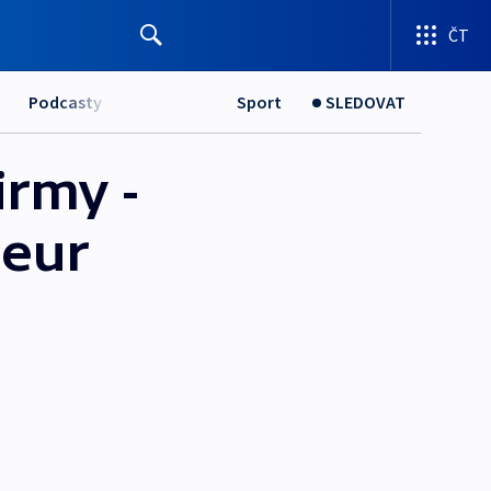
ČT
Podcasty
Sport
SLEDOVAT
irmy -
 eur