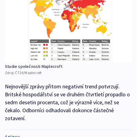
Studie společnosti Maplecroft
Zdroj:
ČT24/Maplecroft
Nejnovější zprávy přitom negativní trend potvrzují.
Britské hospodářství se ve druhém čtvrtletí propadlo o
sedm desetin procenta, což je výrazně více, než se
čekalo. Odborníci odhadovali dokonce částečné
zotavení.