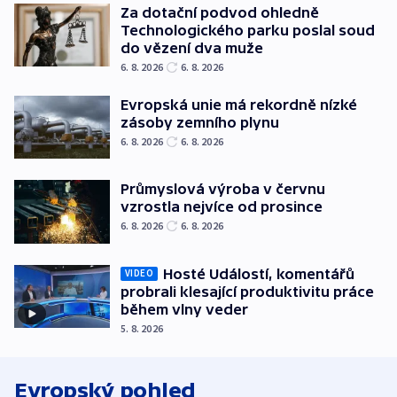
Za dotační podvod ohledně
Technologického parku poslal soud
do vězení dva muže
6. 8. 2026
6. 8. 2026
Evropská unie má rekordně nízké
zásoby zemního plynu
6. 8. 2026
6. 8. 2026
Průmyslová výroba v červnu
vzrostla nejvíce od prosince
6. 8. 2026
6. 8. 2026
Hosté Událostí, komentářů
VIDEO
probrali klesající produktivitu práce
během vlny veder
5. 8. 2026
Evropský pohled