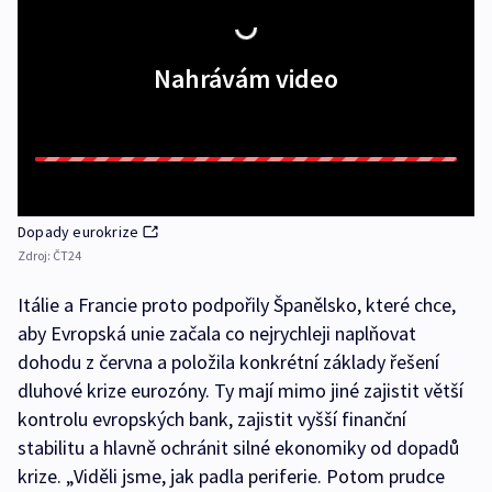
Nahrávám video
Dopady eurokrize
Zdroj:
ČT24
Itálie a Francie proto podpořily Španělsko, které chce,
aby Evropská unie začala co nejrychleji naplňovat
dohodu z června a položila konkrétní základy řešení
dluhové krize eurozóny. Ty mají mimo jiné zajistit větší
kontrolu evropských bank, zajistit vyšší finanční
stabilitu a hlavně ochránit silné ekonomiky od dopadů
krize. „Viděli jsme, jak padla periferie. Potom prudce