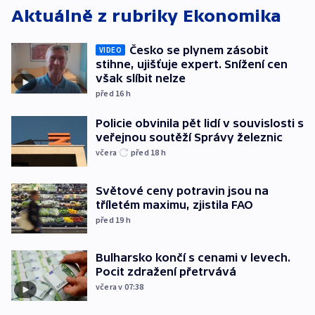
Aktuálně z rubriky
Ekonomika
Česko se plynem zásobit
VIDEO
stihne, ujišťuje expert. Snížení cen
však slíbit nelze
před 16
h
Policie obvinila pět lidí v souvislosti s
veřejnou soutěží Správy železnic
včera
před 18
h
Světové ceny potravin jsou na
tříletém maximu, zjistila FAO
před 19
h
Bulharsko končí s cenami v levech.
Pocit zdražení přetrvává
včera v 07:38