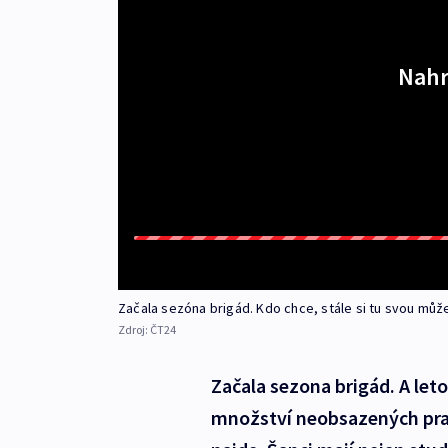
Nahr
Začala sezóna brigád. Kdo chce, stále si tu svou může
Zdroj:
ČT24
Začala sezona brigád. A leto
množství neobsazených prac