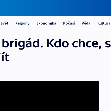
Svět
Regiony
Ekonomika
Počasí
Věda
Kultura
brigád. Kdo chce, st
ít