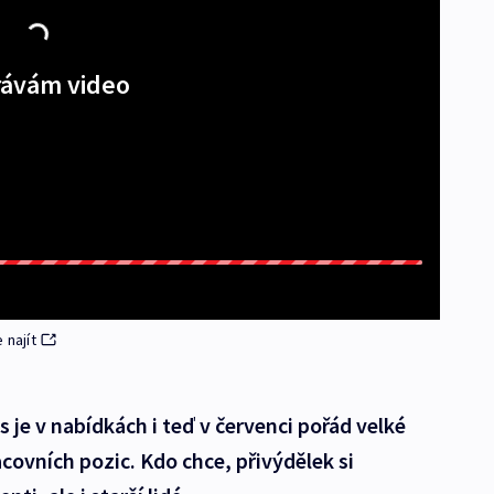
ávám video
 najít
s je v nabídkách i teď v červenci pořád velké
ovních pozic. Kdo chce, přivýdělek si