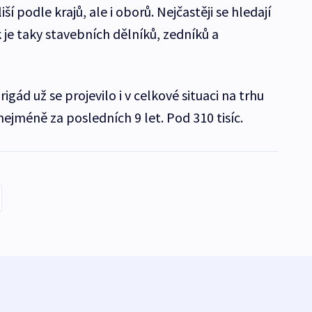
ší podle krajů, ale i oborů. Nejčastěji se hledají
k je taky stavebních dělníků, zedníků a
igád už se projevilo i v celkové situaci na trhu
ejméně za posledních 9 let. Pod 310 tisíc.