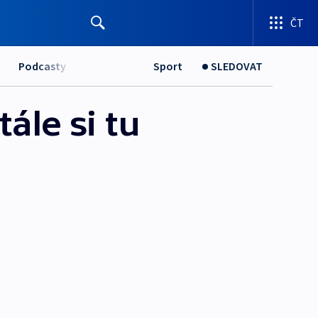
ČT
Podcasty
Sport
SLEDOVAT
ále si tu