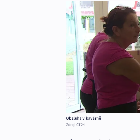
Obsluha v kavárně
Zdroj:
ČT24