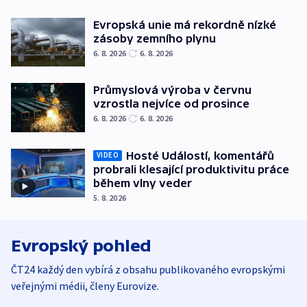
Evropská unie má rekordně nízké
zásoby zemního plynu
6. 8. 2026
6. 8. 2026
Průmyslová výroba v červnu
vzrostla nejvíce od prosince
6. 8. 2026
6. 8. 2026
Hosté Událostí, komentářů
VIDEO
probrali klesající produktivitu práce
během vlny veder
5. 8. 2026
Evropský pohled
ČT24 každý den vybírá z obsahu publikovaného evropskými
veřejnými médii, členy Eurovize.