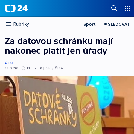
Sport
SLEDOVAT
Rubriky
Za datovou schránku mají
nakonec platit jen úřady
ČT24
13. 9. 2010
13. 9. 2010
|
Zdroj:
ČT24