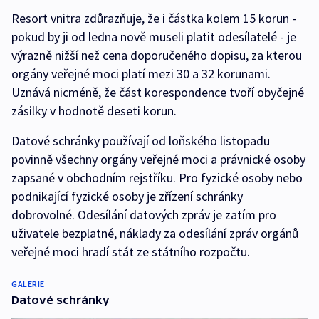
Resort vnitra zdůrazňuje, že i částka kolem 15 korun -
pokud by ji od ledna nově museli platit odesílatelé - je
výrazně nižší než cena doporučeného dopisu, za kterou
orgány veřejné moci platí mezi 30 a 32 korunami.
Uznává nicméně, že část korespondence tvoří obyčejné
zásilky v hodnotě deseti korun.
Datové schránky používají od loňského listopadu
povinně všechny orgány veřejné moci a právnické osoby
zapsané v obchodním rejstříku. Pro fyzické osoby nebo
podnikající fyzické osoby je zřízení schránky
dobrovolné. Odesílání datových zpráv je zatím pro
uživatele bezplatné, náklady za odesílání zpráv orgánů
veřejné moci hradí stát ze státního rozpočtu.
GALERIE
Datové schránky