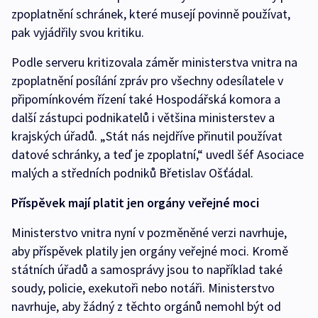
zpoplatnění schránek, které musejí povinně používat,
pak vyjádřily svou kritiku.
Podle serveru kritizovala záměr ministerstva vnitra na
zpoplatnění posílání zpráv pro všechny odesílatele v
připomínkovém řízení také Hospodářská komora a
další zástupci podnikatelů i většina ministerstev a
krajských úřadů. „Stát nás nejdříve přinutil používat
datové schránky, a teď je zpoplatní,“ uvedl šéf Asociace
malých a středních podniků Břetislav Ošťádal.
Příspěvek mají platit jen orgány veřejné moci
Ministerstvo vnitra nyní v pozměněné verzi navrhuje,
aby příspěvek platily jen orgány veřejné moci. Kromě
státních úřadů a samosprávy jsou to například také
soudy, policie, exekutoři nebo notáři. Ministerstvo
navrhuje, aby žádný z těchto orgánů nemohl být od