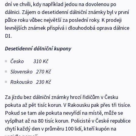
dní ve chvíli, kdy například jedou na dovolenou po
dálnici. Zájem o desetidenní dálniční známky byl v první
půlce roku vůbec největší za poslední roky. K prodeji
levnějších známek přispívá i dlouhodobá oprava dálnice
D1.
Desetidenní dálniční kupony
Česko 310 Kč
Slovensko 270 Kč
Rakousko 230 Kč
Za jízdu bez dálniční známky hrozí řidičům v Česku
pokuta až pět tisíc korun. V Rakousku pak přes tři tisíce.
Pokud se tam ale pokuta nevyřídí na místě, může se
vyšplhat až na 80 tisíc korun. Policisté v České republice
chytí každý den v průměru 100 lidí, kteří kupón na