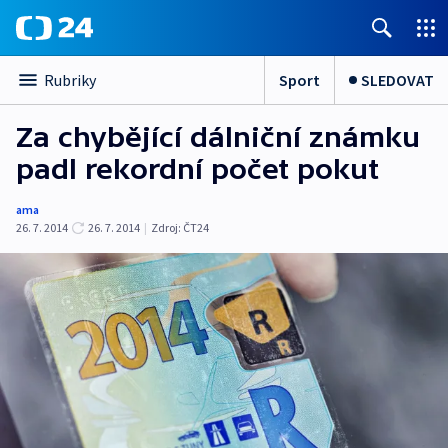
Sport
SLEDOVAT
Rubriky
Za chybějící dálniční známku
padl rekordní počet pokut
ama
26. 7. 2014
26. 7. 2014
|
Zdroj:
ČT24