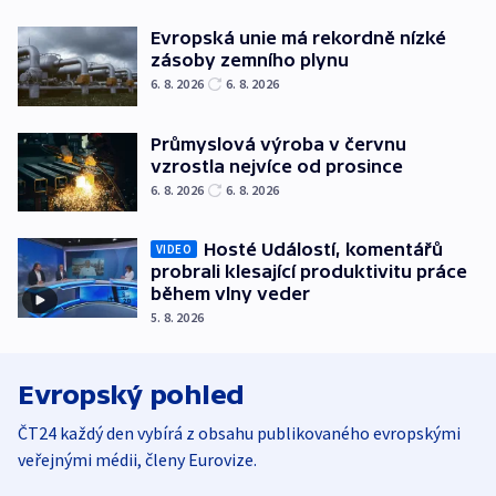
Evropská unie má rekordně nízké
zásoby zemního plynu
6. 8. 2026
6. 8. 2026
Průmyslová výroba v červnu
vzrostla nejvíce od prosince
6. 8. 2026
6. 8. 2026
Hosté Událostí, komentářů
VIDEO
probrali klesající produktivitu práce
během vlny veder
5. 8. 2026
Evropský pohled
ČT24 každý den vybírá z obsahu publikovaného evropskými
veřejnými médii, členy Eurovize.