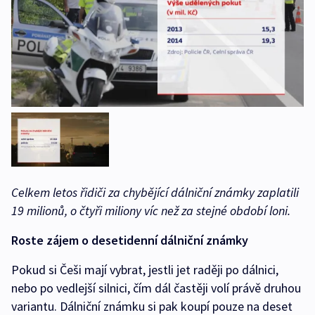
Celkem letos řidiči za chybějící dálniční známky zaplatili
19 milionů, o čtyři miliony víc než za stejné období loni.
Roste zájem o desetidenní dálniční známky
Pokud si Češi mají vybrat, jestli jet raději po dálnici,
nebo po vedlejší silnici, čím dál častěji volí právě druhou
variantu. Dálniční známku si pak koupí pouze na deset