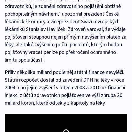
zdravotníků, je zdanění zdravotního pojištění obtížně
pochopitelným návrhem,“ upozornil prezident České
lékárnické komory a viceprezident Svazu evropských
lékárníků Stanislav Havlíček. Zároveň varoval, že výdaje
pojišťoven stoupnou nejen přímým navýšením plateb za
léky, ale také zvýšením počtu pacientů, kterým budou
pojišťovny vracet peníze po překročení ochranného
limitu spoluúčasti.
Příliv několika miliard podle něj státní finance nevyléčí.
Státní rozpočet dostal od zavedení DPH na léky v roce
2004 a po jejím zvýšení v letech 2008 a 2010 už finanční
injekci z účtů zdravotních pojišťoven ve výši zhruba 20
miliard korun, které odtekly z kapitoly na léky.