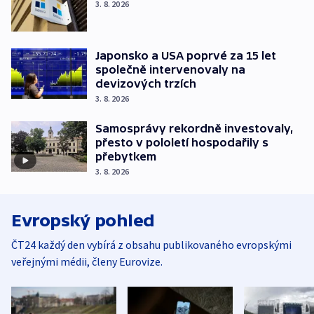
3. 8. 2026
Japonsko a USA poprvé za 15 let
společně intervenovaly na
devizových trzích
3. 8. 2026
Samosprávy rekordně investovaly,
přesto v pololetí hospodařily s
přebytkem
3. 8. 2026
Evropský pohled
ČT24 každý den vybírá z obsahu publikovaného evropskými
veřejnými médii, členy Eurovize.