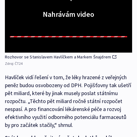
Nahrávám video
Rozhovor se Stanislavem Havlíčkem a Markem Šnajdrem
Zdroj:
ČT24
Havlíček vidí řešení v tom, že léky hrazené z veřejných
peněz budou osvobozeny od DPH. Pojišťovny tak ušetří
pět miliard, které by jinak musely poslat státnímu
rozpočtu. „Těchto pět miliard ročně státní rozpočet
nespasí. A pro financování lékárenské péče a rozvoj
efektivního využití odborného potenciálu farmaceutů
by pro začátek stačily,“ shrnul.