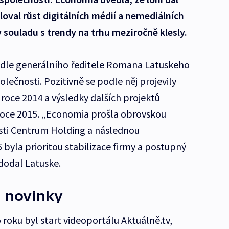
loval růst digitálních médií a nemediálních
v souladu s trendy na trhu meziročně klesly.
dle generálního ředitele Romana Latuskeho
olečnosti. Pozitivně se podle něj projevily
 roce 2014 a výsledky dalších projektů
roce 2015. „Economia prošla obrovskou
sti Centrum Holding a následnou
5 byla prioritou stabilizace firmy a postupný
 dodal Latuske.
 novinky
roku byl start videoportálu Aktuálně.tv,