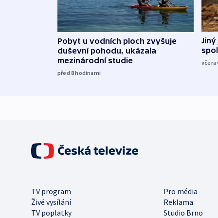
Jiný
Pobyt u vodních ploch zvyšuje
spol
duševní pohodu, ukázala
mezinárodní studie
včera 
před 8
hodinami
TV program
Pro média
Živé vysílání
Reklama
TV poplatky
Studio Brno