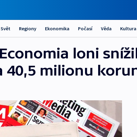
Svět
Regiony
Ekonomika
Počasí
Věda
Kultura
Economia loni sníži
a 40,5 milionu koru