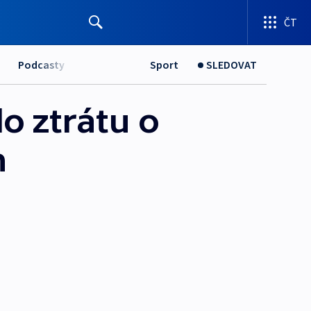
ČT
Podcasty
Sport
SLEDOVAT
lo ztrátu o
n