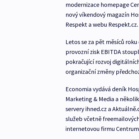
modernizace homepage Cent
nový víkendový magazín Hos
Respekt a webu Respekt.cz.
Letos se za pět měsíců roku 
provozní zisk EBITDA stoupl
pokračující rozvoj digitálníc
organizační změny předcho
Economia vydává deník Hos
Marketing & Media a několik
servery ihned.cz a Aktuálně.
služeb včetně freemailových
internetovou firmu Centrum