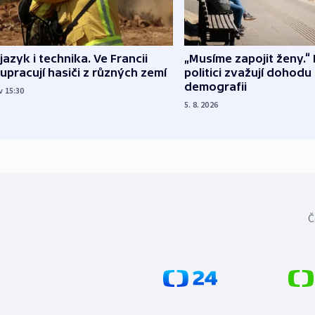
 jazyk i technika. Ve Francii
„Musíme zapojit ženy.“ 
upracují hasiči z různých zemí
politici zvažují dohodu
demografii
v 15:30
5. 8. 2026
Č