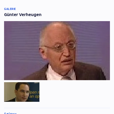
GALERIE
Günter Verheugen