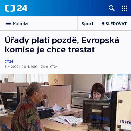
Sport
SLEDOVAT
Rubriky
Úřady platí pozdě, Evropská
komise je chce trestat
ČT24
8. 4. 2009
8. 4. 2009
|
Zdroj:
ČT24