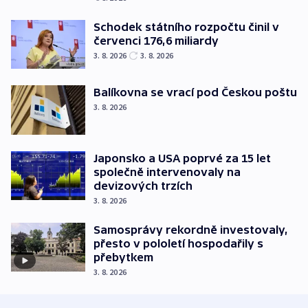
Schodek státního rozpočtu činil v
červenci 176,6 miliardy
3. 8. 2026
3. 8. 2026
Balíkovna se vrací pod Českou poštu
3. 8. 2026
Japonsko a USA poprvé za 15 let
společně intervenovaly na
devizových trzích
3. 8. 2026
Samosprávy rekordně investovaly,
přesto v pololetí hospodařily s
přebytkem
3. 8. 2026