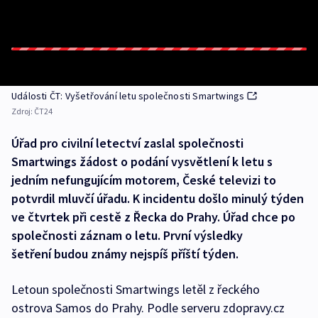
Události ČT: Vyšetřování letu společnosti Smartwings
Zdroj:
ČT24
Úřad pro civilní letectví zaslal společnosti
Smartwings žádost o podání vysvětlení k letu s
jedním nefungujícím motorem, České televizi to
potvrdil mluvčí úřadu. K incidentu došlo minulý týden
ve čtvrtek při cestě z Řecka do Prahy. Úřad chce po
společnosti záznam o letu. První výsledky
šetření budou známy nejspíš příští týden.
Letoun společnosti Smartwings letěl z řeckého
ostrova Samos do Prahy. Podle serveru zdopravy.cz