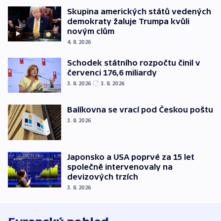
Skupina amerických států vedených
demokraty žaluje Trumpa kvůli
novým clům
4. 8. 2026
Schodek státního rozpočtu činil v
červenci 176,6 miliardy
3. 8. 2026
3. 8. 2026
Balíkovna se vrací pod Českou poštu
3. 8. 2026
Japonsko a USA poprvé za 15 let
společně intervenovaly na
devizových trzích
3. 8. 2026