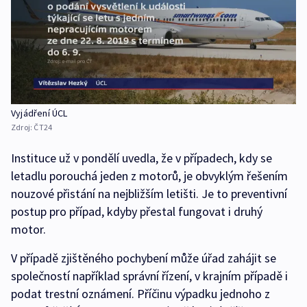
Vyjádření ÚCL
Zdroj:
ČT24
Instituce už v pondělí uvedla, že v případech, kdy se
letadlu porouchá jeden z motorů, je obvyklým řešením
nouzové přistání na nejbližším letišti. Je to preventivní
postup pro případ, kdyby přestal fungovat i druhý
motor.
V případě zjištěného pochybení může úřad zahájit se
společností například správní řízení, v krajním případě i
podat trestní oznámení. Příčinu výpadku jednoho z