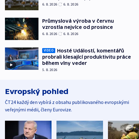
6. 8. 2026
6. 8. 2026
Průmyslová výroba v červnu
vzrostla nejvíce od prosince
6. 8. 2026
6. 8. 2026
Hosté Událostí, komentářů
VIDEO
probrali klesající produktivitu práce
během vlny veder
5. 8. 2026
Evropský pohled
ČT24 každý den vybírá z obsahu publikovaného evropskými
veřejnými médii, členy Eurovize.