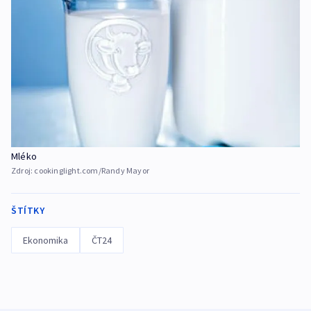
Mléko
Zdroj:
cookinglight.com/Randy Mayor
ŠTÍTKY
Ekonomika
ČT24