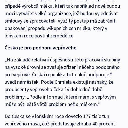
případě výrobců mléka, kteří tak například nově budou
moci vytvářet velké organizace, jež budou vyjednávat
smlouvy se zpracovateli. Využitý postup má zabránit
opakování propadu výkupních cen mléka, který v
loňském roce postihl zemědělce.
Česko je pro podporu vepřového
„Na základě relativní úspěšnosti této pracovní skupiny
na vysoké úrovni se zvažuje zřízení něčeho podobného
pro vepřové. Česká republika toto plně podporuje,“
uvedl náměstek. Podle Chmiela existují náznaky, že
producenty vepřového čekají v dohledné době
problémy: „Podle informací, které mám, s vepřovým
může být ještě větší problém než s mlékem.“
Do Česka se v loňském roce dovezlo 177 tisíc tun
vepřového masa, což představuje zhruba 40 procent