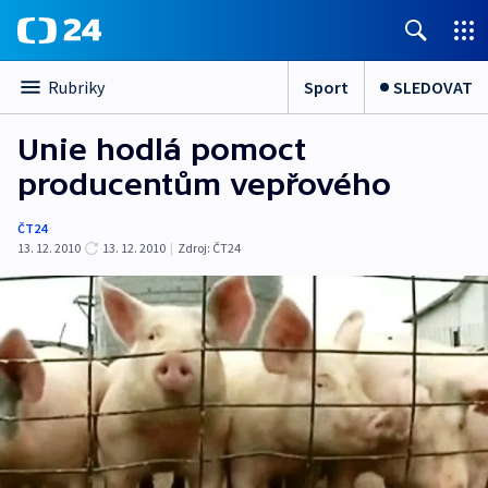
Sport
SLEDOVAT
Rubriky
Unie hodlá pomoct
producentům vepřového
ČT24
13. 12. 2010
13. 12. 2010
|
Zdroj:
ČT24