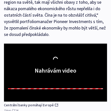
region na světě, tak mají všichni obavy z toho, aby se
nákaza pomalého ekonomického růstu nepřelila i do
ostatních částí světa. Čína je na to obzvlášť citlivá,“
vysvětlil portfoliomanažer Pioneer Investments s tím,
že zpomalení čínské ekonomiky by mohlo být větší, než
se dosud předpokládalo.
Nahrávám video
Centrální banky pomáhají Evropě
Zdroj:
ČT24