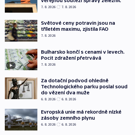
veřejnou soutěží Správy železnic
7. 8. 2026
7. 8. 2026
Světové ceny potravin jsou na
tříletém maximu, zjistila FAO
7. 8. 2026
Bulharsko končí s cenami v levech.
Pocit zdražení přetrvává
7. 8. 2026
Za dotační podvod ohledně
Technologického parku poslal soud
do vězení dva muže
6. 8. 2026
6. 8. 2026
Evropská unie má rekordně nízké
zásoby zemního plynu
6. 8. 2026
6. 8. 2026