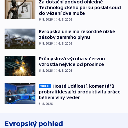
Za dotační podvod ohledně
Technologického parku poslal soud
do vězení dva muže
6. 8. 2026
6. 8. 2026
Evropská unie má rekordně nízké
zásoby zemního plynu
6. 8. 2026
6. 8. 2026
Průmyslová výroba v červnu
vzrostla nejvíce od prosince
6. 8. 2026
6. 8. 2026
Hosté Událostí, komentářů
VIDEO
probrali klesající produktivitu práce
během vlny veder
5. 8. 2026
Evropský pohled