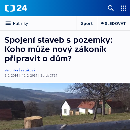
Sport
SLEDOVAT
Rubriky
Spojení staveb s pozemky:
Koho může nový zákoník
připravit o dům?
Veronika Šestáková
2. 2. 2014
2. 2. 2014
|
Zdroj:
ČT24