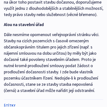
na úkor toho postavit stavbu dočasnou, doporučujeme
využít jednu z dlouhodobějších a stabilnějších možností,
tedy právo stavby nebo služebnost (věcné břemeno).
Alou na stavební úřad
Dále nesmíme opomenout veřejnoprávní stránku věci.
Stavby na cizích pozemcích s časově omezeným
občanskoprávním titulem pro jejich zřízení (např. s
nájemní smlouvou na dobu určitou) by měly být jako
dočasné také povoleny stavebním úřadem. Proto je
nutné kromě prodloužení smlouvy podat žádost o
prodloužení dočasnosti stavby. I zde bude vlastník
pozemku účastníkem řízení. Nedojde-li k prodloužení
dočasnosti, stane se ze stavby stavba nepovolená
(černá) a stavební úřad může nařídit její odstranění.
ŠTÍTKY