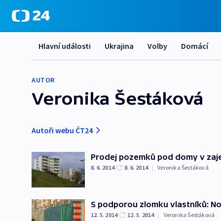
Hlavní události
Ukrajina
Volby
Domácí
AUTOR
Veronika Šestáková
Autoři webu ČT24
Prodej pozemků pod domy v zaje
8. 6. 2014
8. 6. 2014
|
Veronika Šestáková
S podporou zlomku vlastníků: No
12. 5. 2014
12. 5. 2014
|
Veronika Šestáková