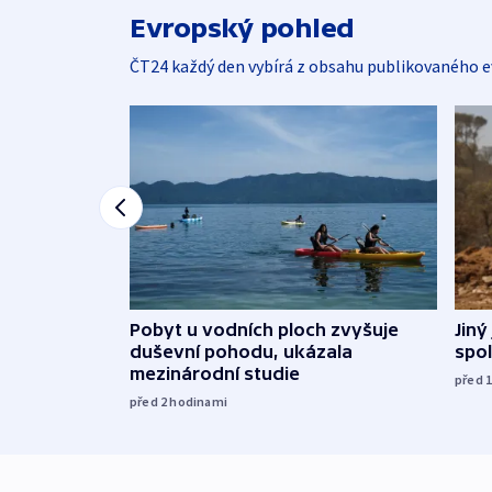
Evropský pohled
ČT24 každý den vybírá z obsahu publikovaného e
Jiný
Pobyt u vodních ploch zvyšuje
spol
duševní pohodu, ukázala
mezinárodní studie
před 
před 2
hodinami