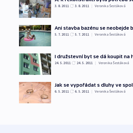
3. 8. 2011
3. 8. 2011
|
Veronika Šestáková
Ani stavba bazénu se neobejde 
5. 7. 2011
5. 7. 2011
|
Veronika Šestáková
I družstevní byt se dá koupit na
24. 5. 2011
24. 5. 2011
|
Veronika Šestáková
Jak se vypořádat s dluhy ve spo
6. 5. 2011
6. 5. 2011
|
Veronika Šestáková