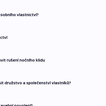
sobního vlastnictví?
ctví
vit rušení nočního klidu
it družstvo a společenství vlastníků?
tavební povolení?