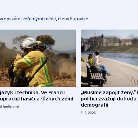
vropskými veřejnými médii, členy Eurovize.
 jazyk i technika. Ve Francii
„Musíme zapojit ženy.“ 
upracují hasiči z různých zemí
politici zvažují dohodu
demografii
18
hodinami
5. 8. 2026