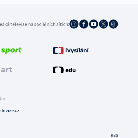
eská televize na sociálních sítích:
din
levize.cz
RSS