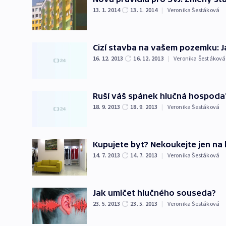
13. 1. 2014
13. 1. 2014
|
Veronika Šestáková
Cizí stavba na vašem pozemku: Ja
16. 12. 2013
16. 12. 2013
|
Veronika Šestáková
Ruší váš spánek hlučná hospoda?
18. 9. 2013
18. 9. 2013
|
Veronika Šestáková
Kupujete byt? Nekoukejte jen na 
14. 7. 2013
14. 7. 2013
|
Veronika Šestáková
Jak umlčet hlučného souseda?
23. 5. 2013
23. 5. 2013
|
Veronika Šestáková