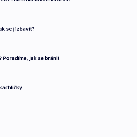
k se jí zbavit?
 Poradíme, jak se bránit
kachličky