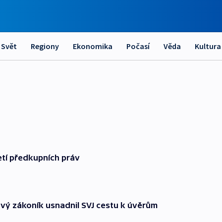
Svět
Regiony
Ekonomika
Počasí
Věda
Kultura
tí předkupních práv
vý zákoník usnadnil SVJ cestu k úvěrům