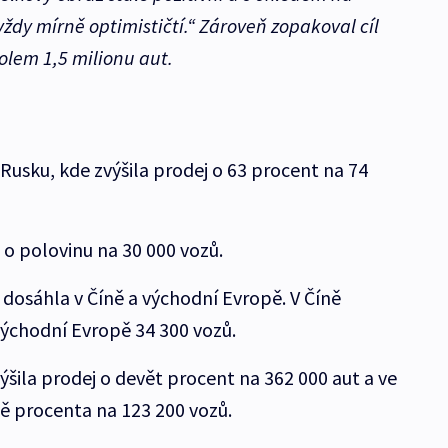
vždy mírně optimističtí.“ Zároveň zopakoval cíl
olem 1,5 milionu aut.
v Rusku, kde zvýšila prodej o 63 procent na 74
j o polovinu na 30 000 vozů.
 dosáhla v Číně a východní Evropě. V Číně
východní Evropě 34 300 vozů.
ýšila prodej o devět procent na 362 000 aut a ve
vě procenta na 123 200 vozů.