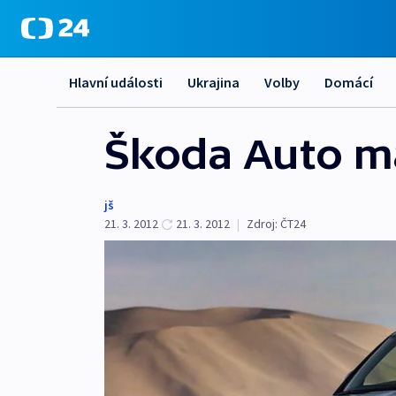
Hlavní události
Ukrajina
Volby
Domácí
Škoda Auto má
jš
21. 3. 2012
21. 3. 2012
|
Zdroj:
ČT24