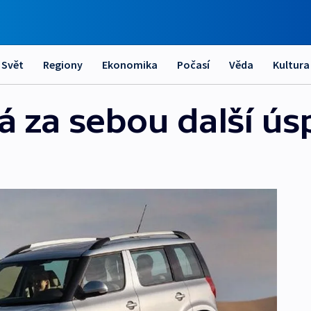
Svět
Regiony
Ekonomika
Počasí
Věda
Kultura
 za sebou další ús