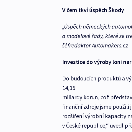
V čem tkví úspěch Škody
„Úspěch německých automobi
a modelové řady, které se tre
šéfredaktor Automakers.cz
Investice do výroby loni nar
Do budoucích produktů a vý
14,15
miliardy korun, což představ
finanční zdroje jsme použili
rozšíření výrobní kapacity na
v České republice,“ uvedl p