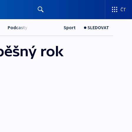
ČT
Podcasty
Sport
SLEDOVAT
pěšný rok