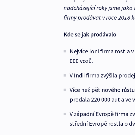
nadcházející roky jsme jako 
firmy prodávat v roce 2018 k
Kde se jak prodávalo
Nejvíce loni firma rostla 
000 vozů.
V Indii firma zvýšila prode
Více než pětinového růstu
prodala 220 000 aut a ve 
V západní Evropě firma zv
střední Evropě rostla o d