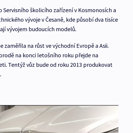
o Servisního školicího zařízení v Kosmonosích a
echnického vývoje v Česaně, kde působí dva tisíce
vají vývojem budoucích modelů.
 zaměřila na růst ve východní Evropě a Asii.
rodě na konci letošního roku přejde na
ti. Tentýž vůz bude od roku 2013 produkovat
.