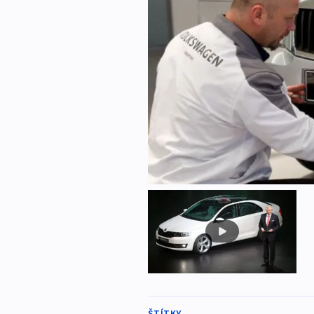
ŠTÍTKY