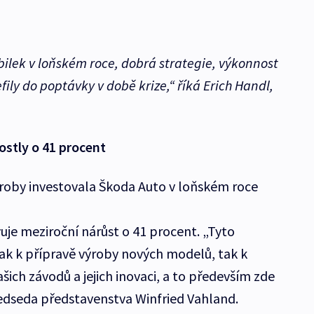
lek v loňském roce, dobrá strategie, výkonnost
fily do poptávky v době krize,“ říká Erich Handl,
ostly o 41 procent
roby investovala Škoda Auto v loňském roce
uje meziroční nárůst o 41 procent. „Tyto
 jak k přípravě výroby nových modelů, tak k
šich závodů a jejich inovaci, a to především zde
ředseda představenstva Winfried Vahland.