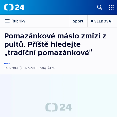
Sport
SLEDOVAT
Rubriky
Pomazánkové máslo zmizí z
pultů. Příště hledejte
„tradiční pomazánkové“
mav
14. 2. 2013
14. 2. 2013
|
Zdroj:
ČT24