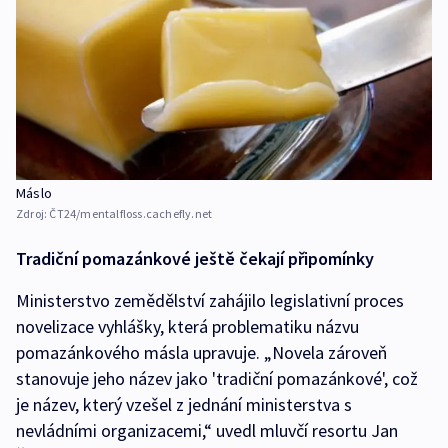
Máslo
Zdroj:
ČT24/mentalfloss.cachefly.net
Tradiční pomazánkové ještě čekají připomínky
Ministerstvo zemědělství zahájilo legislativní proces
novelizace vyhlášky, která problematiku názvu
pomazánkového másla upravuje. „Novela zároveň
stanovuje jeho název jako 'tradiční pomazánkové', což
je název, který vzešel z jednání ministerstva s
nevládními organizacemi,“ uvedl mluvčí resortu Jan