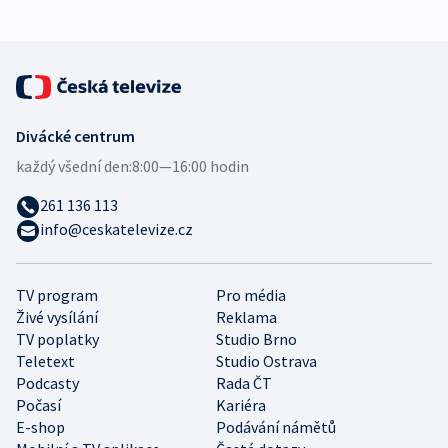
Divácké centrum
každý všední den:
8:00—16:00 hodin
261 136 113
info@ceskatelevize.cz
TV program
Pro média
Živé vysílání
Reklama
TV poplatky
Studio Brno
Teletext
Studio Ostrava
Podcasty
Rada ČT
Počasí
Kariéra
E-shop
Podávání námětů