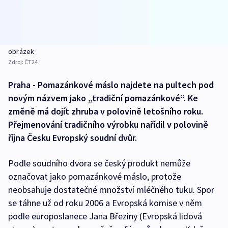
obrázek
Zdroj:
ČT24
Praha - Pomazánkové máslo najdete na pultech pod
novým názvem jako „tradiční pomazánkové“. Ke
změně má dojít zhruba v polovině letošního roku.
Přejmenování tradičního výrobku nařídil v polovině
října Česku Evropský soudní dvůr.
Podle soudního dvora se český produkt nemůže
označovat jako pomazánkové máslo, protože
neobsahuje dostatečné množství mléčného tuku. Spor
se táhne už od roku 2006 a Evropská komise v něm
podle europoslanece Jana Březiny (Evropská lidová