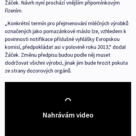
Žáček. Návrh nyní prochází vnějším připomínkovým
řízením.
„Konkrétní termín pro přejmenování mléčných výrobků
označených jako pomazánkové máslo lze, vzhledem k
povinnosti notifikace příslušné vyhlášky Evropskou
komisí, předpokládat asi v polovině roku 2013,“ dodal
Žáček. Změnu předpisu budou podle něj muset
dodržovat všichni výrobci, jinak jim bude hrozit pokuta
ze strany dozorových orgánů.
Nahrávám video