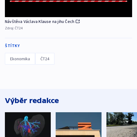
Návštěva Václava Klause na jihu Čech
Zdroj:
ČT24
ŠTÍTKY
Ekonomika
ČT24
Výběr redakce