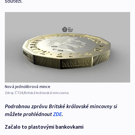
soutěži.
Nová jednolibrová mince
Zdroj:
ČT24/Britská královská mincovna
Podrobnou zprávu Britské královské mincovny si
můžete prohlédnout
ZDE
.
Začalo to plastovými bankovkami