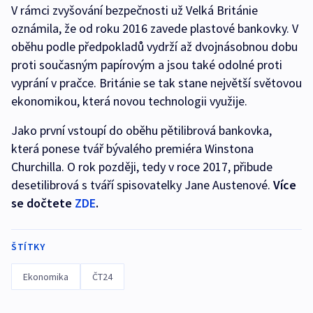
V rámci zvyšování bezpečnosti už Velká Británie
oznámila, že od roku 2016 zavede plastové bankovky. V
oběhu podle předpokladů vydrží až dvojnásobnou dobu
proti současným papírovým a jsou také odolné proti
vyprání v pračce. Británie se tak stane největší světovou
ekonomikou, která novou technologii využije.
Jako první vstoupí do oběhu pětilibrová bankovka,
která ponese tvář bývalého premiéra Winstona
Churchilla. O rok později, tedy v roce 2017, přibude
desetilibrová s tváří spisovatelky Jane Austenové.
Více
se dočtete
ZDE
.
ŠTÍTKY
Ekonomika
ČT24