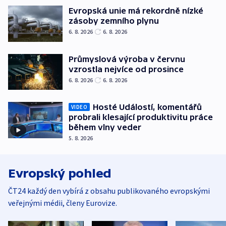
Evropská unie má rekordně nízké
zásoby zemního plynu
6. 8. 2026
6. 8. 2026
Průmyslová výroba v červnu
vzrostla nejvíce od prosince
6. 8. 2026
6. 8. 2026
Hosté Událostí, komentářů
VIDEO
probrali klesající produktivitu práce
během vlny veder
5. 8. 2026
Evropský pohled
ČT24 každý den vybírá z obsahu publikovaného evropskými
veřejnými médii, členy Eurovize.