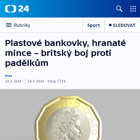
Sport
SLEDOVAT
Rubriky
Plastové bankovky, hranaté
mince – britský boj proti
padělkům
mav
19. 3. 2014
19. 3. 2014
|
Zdroj:
ČT24