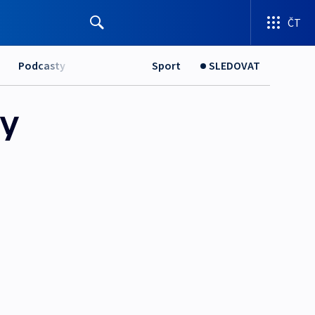
ČT
Podcasty
Sport
SLEDOVAT
ny