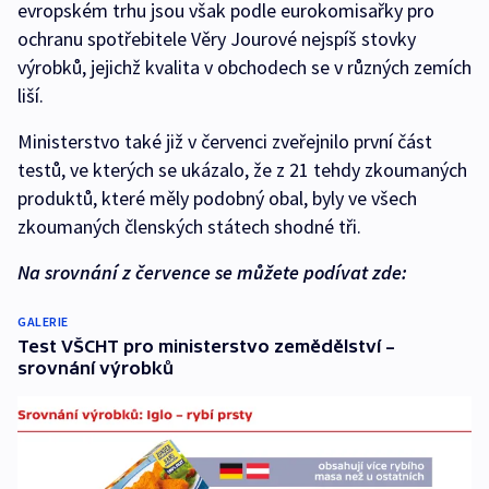
evropském trhu jsou však podle eurokomisařky pro
ochranu spotřebitele Věry Jourové nejspíš stovky
výrobků, jejichž kvalita v obchodech se v různých zemích
liší.
Ministerstvo také již v červenci zveřejnilo první část
testů, ve kterých se ukázalo, že z 21 tehdy zkoumaných
produktů, které měly podobný obal, byly ve všech
zkoumaných členských státech shodné tři.
Na srovnání z července se můžete podívat zde:
GALERIE
Test VŠCHT pro ministerstvo zemědělství –
srovnání výrobků