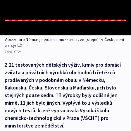
V pizze pro Němce je eidam a mozzarela, ve „stejné“ v Česku není
ani sýr
Zdroj:
ČT24
Z 21 testovaných dětských výživ, krmiv pro domácí
zvířata a privátních výrobků obchodních řetězců
prodávaných v podobném obalu v Německu,
Rakousku, Česku, Slovensku a Maďarsku, jich bylo
stejných pouze sedm. Tři výrobky byly odlišné jen
mírně, 11 jich bylo jiných. Vyplývá to z výsledků
nových testů, které vypracovala Vysoká škola
chemicko-technologická v Praze (VŠCHT) pro
ministerstvo zemědělství.