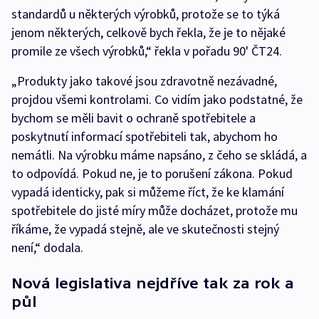
standardů u některých výrobků, protože se to týká
jenom některých, celkově bych řekla, že je to nějaké
promile ze všech výrobků,“ řekla v pořadu 90' ČT24.
„Produkty jako takové jsou zdravotně nezávadné,
projdou všemi kontrolami. Co vidím jako podstatné, že
bychom se měli bavit o ochraně spotřebitele a
poskytnutí informací spotřebiteli tak, abychom ho
nemátli. Na výrobku máme napsáno, z čeho se skládá, a
to odpovídá. Pokud ne, je to porušení zákona. Pokud
vypadá identicky, pak si můžeme říct, že ke klamání
spotřebitele do jisté míry může docházet, protože mu
říkáme, že vypadá stejně, ale ve skutečnosti stejný
není,“ dodala.
Nová legislativa nejdříve tak za rok a
půl