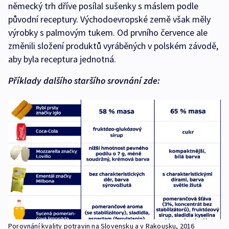
německý trh dříve posílal sušenky s máslem podle
původní receptury. Východoevropské země však měly
výrobky s palmovým tukem. Od prvního července ale
změnili složení produktů vyráběných v polském závodě,
aby byla receptura jednotná.
Příklady dalšího staršího srovnání zde:
Porovnání kvality potravin na Slovensku a v Rakousku, 2016