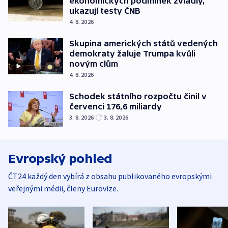
ekonomických podmínek zvládly,
ukazují testy ČNB
4. 8. 2026
Skupina amerických států vedených
demokraty žaluje Trumpa kvůli
novým clům
4. 8. 2026
Schodek státního rozpočtu činil v
červenci 176,6 miliardy
3. 8. 2026
3. 8. 2026
Evropský pohled
ČT24 každý den vybírá z obsahu publikovaného evropskými
veřejnými médii, členy Eurovize.