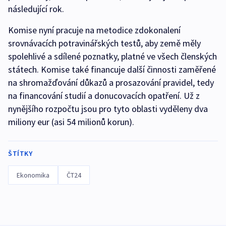
následující rok.
Komise nyní pracuje na metodice zdokonalení
srovnávacích potravinářských testů, aby země měly
spolehlivé a sdílené poznatky, platné ve všech členských
státech. Komise také financuje další činnosti zaměřené
na shromažďování důkazů a prosazování pravidel, tedy
na financování studií a donucovacích opatření. Už z
nynějšího rozpočtu jsou pro tyto oblasti vyděleny dva
miliony eur (asi 54 milionů korun).
ŠTÍTKY
Ekonomika
ČT24