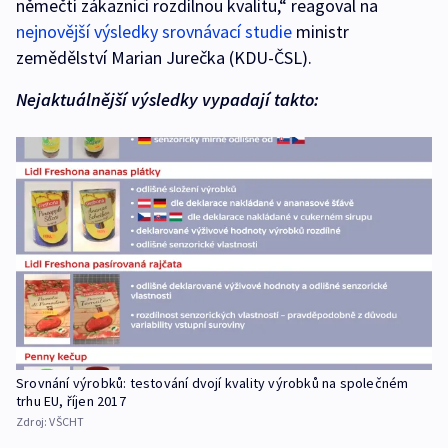
němečtí zákazníci rozdílnou kvalitu,“ reagoval na
nejnovější výsledky srovnávací studie
ministr
zemědělství Marian Jurečka (KDU-ČSL).
Nejaktuálnější výsledky vypadají takto:
Srovnání výrobků: testování dvojí kvality výrobků na společném
trhu EU, říjen 2017
Zdroj:
VŠCHT