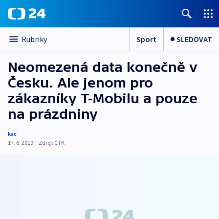
Sport
SLEDOVAT
Rubriky
Neomezená data konečně v
Česku. Ale jenom pro
zákazníky T-Mobilu a pouze
na prázdniny
kac
17. 6. 2019
|
Zdroj:
ČTK