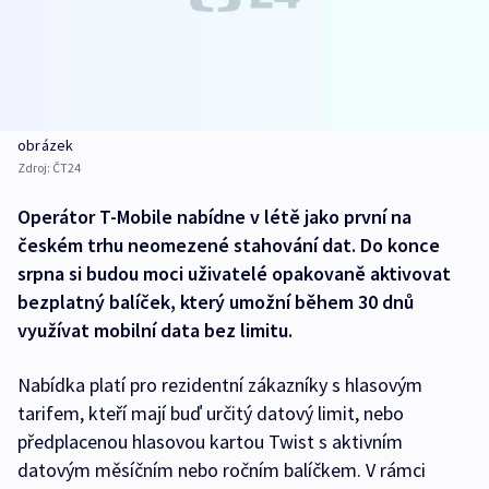
obrázek
Zdroj:
ČT24
Operátor T-Mobile nabídne v létě jako první na
českém trhu neomezené stahování dat. Do konce
srpna si budou moci uživatelé opakovaně aktivovat
bezplatný balíček, který umožní během 30 dnů
využívat mobilní data bez limitu.
Nabídka platí pro rezidentní zákazníky s hlasovým
tarifem, kteří mají buď určitý datový limit, nebo
předplacenou hlasovou kartou Twist s aktivním
datovým měsíčním nebo ročním balíčkem. V rámci