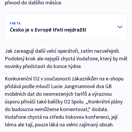
převod do dalšího měsíce.
FAKTA
Česko je v Evropě třetí nejdražší
Jak zareagují další velcí operátoři, zatím nezveřejnili.
Podobný krok ale nejspíš chystá Vodafone, který by měl
novinky představit do konce týdne.
Konkurenční O2 v současnosti zákazníkům na e-shopu
přidává podle mluvčí Lucie Jungmannové dva GB
mobilních dat do neomezených tarifů a výraznou
úsporu přináší také balíčky O2 Spolu. „Konkrétní plány
do budoucna nemůžeme komentovat,“ dodala.
Vodafone chystá na středu tiskovou konferenci, její
téma ale tají, pouze láká na velmi zajímavý obsah.