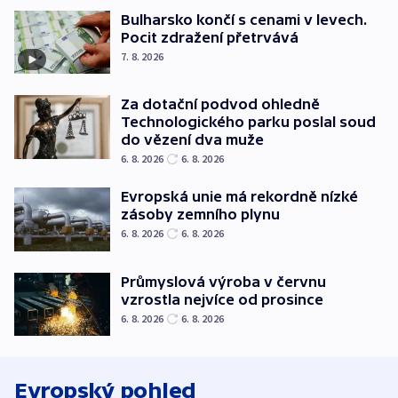
Bulharsko končí s cenami v levech.
Pocit zdražení přetrvává
7. 8. 2026
Za dotační podvod ohledně
Technologického parku poslal soud
do vězení dva muže
6. 8. 2026
6. 8. 2026
Evropská unie má rekordně nízké
zásoby zemního plynu
6. 8. 2026
6. 8. 2026
Průmyslová výroba v červnu
vzrostla nejvíce od prosince
6. 8. 2026
6. 8. 2026
Evropský pohled