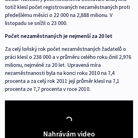
totiž klesl počet registrovaných nezaměstnaných proti
předešlému měsíci o 22 000 na 2,888 milionu. V
listopadu se snížil o 23 000.
Počet nezaměstnaných je nejmenší za 20 let
Za celý loňský rok počet nezaměstnaných žadatelů o
práci klesl o 238 000 a v průměru celého roku činil 2,976
milionu, nejméně za 20 let. Upravená míra
nezaměstnanosti byla na konci roku 2010 na 7,4
procenta a za celý rok 2011 její průměr klesl na 7,1
procenta ze 7,7 procenta v roce 2010.
Nahrávám video