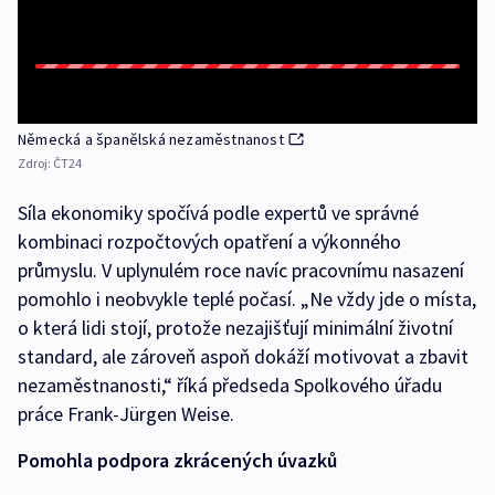
Německá a španělská nezaměstnanost
Zdroj:
ČT24
Síla ekonomiky spočívá podle expertů ve správné
kombinaci rozpočtových opatření a výkonného
průmyslu. V uplynulém roce navíc pracovnímu nasazení
pomohlo i neobvykle teplé počasí. „Ne vždy jde o místa,
o která lidi stojí, protože nezajišťují minimální životní
standard, ale zároveň aspoň dokáží motivovat a zbavit
nezaměstnanosti,“ říká předseda Spolkového úřadu
práce Frank-Jürgen Weise.
Pomohla podpora zkrácených úvazků