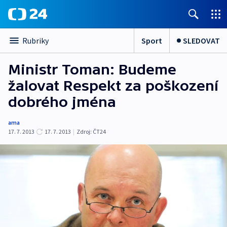
Sport
SLEDOVAT
Rubriky
Ministr Toman: Budeme
žalovat Respekt za poškození
dobrého jména
ama
17. 7. 2013
17. 7. 2013
|
Zdroj:
ČT24