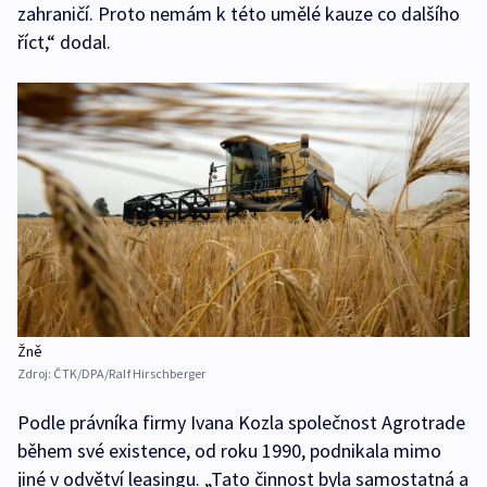
zahraničí. Proto nemám k této umělé kauze co dalšího
říct,“ dodal.
Žně
Zdroj:
ČTK/DPA/Ralf Hirschberger
Podle právníka firmy Ivana Kozla společnost Agrotrade
během své existence, od roku 1990, podnikala mimo
jiné v odvětví leasingu. „Tato činnost byla samostatná a