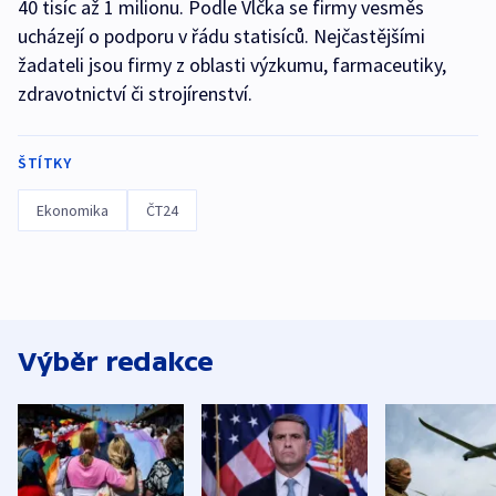
40 tisíc až 1 milionu. Podle Vlčka se firmy vesměs
ucházejí o podporu v řádu statisíců. Nejčastějšími
žadateli jsou firmy z oblasti výzkumu, farmaceutiky,
zdravotnictví či strojírenství.
ŠTÍTKY
Ekonomika
ČT24
Výběr redakce