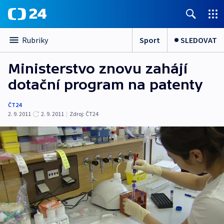
Sport
SLEDOVAT
Rubriky
Ministerstvo znovu zahájí
dotační program na patenty
ČT24
2. 9. 2011
2. 9. 2011
|
Zdroj:
ČT24