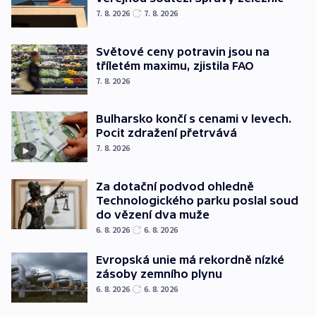
7. 8. 2026
7. 8. 2026
Světové ceny potravin jsou na
tříletém maximu, zjistila FAO
7. 8. 2026
Bulharsko končí s cenami v levech.
Pocit zdražení přetrvává
7. 8. 2026
Za dotační podvod ohledně
Technologického parku poslal soud
do vězení dva muže
6. 8. 2026
6. 8. 2026
Evropská unie má rekordně nízké
zásoby zemního plynu
6. 8. 2026
6. 8. 2026