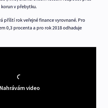
 korun v přebytku.
 příští rok veřejné finance vyrovnané. Pro
tem 0,3 procenta a pro rok 2018 odhaduje
Nahrávám video