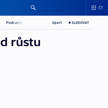
ČT
Podcasty
Sport
SLEDOVAT
ad růstu