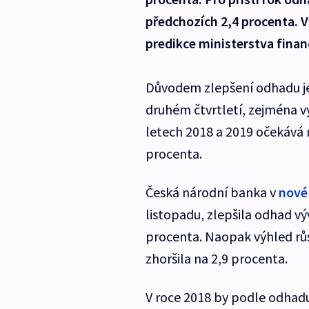
předchozích 2,4 procenta. 
predikce ministerstva finan
Důvodem zlepšení odhadu je
druhém čtvrtletí, zejména v
letech 2018 a 2019 očekává 
procenta.
Česká národní banka v
nové
listopadu, zlepšila odhad v
procenta. Naopak výhled rů
zhoršila na 2,9 procenta.
V roce 2018 by podle odhad