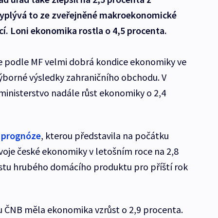
Vyplývá to ze zveřejněné makroekonomické
cí. Loni ekonomika rostla o 4,5 procenta.
 podle MF velmi dobrá kondice ekonomiky ve
ýborné výsledky zahraničního obchodu. V
ministerstvo nadále růst ekonomiky o 2,4
 prognóze
, kterou představila na počátku
ývoje české ekonomiky v letošním roce na 2,8
stu hrubého domácího produktu pro příští rok
u ČNB měla ekonomika vzrůst o 2,9 procenta.