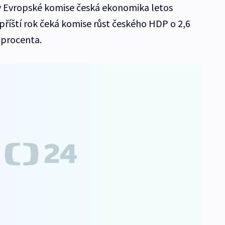
 Evropské komise česká ekonomika letos
příští rok čeká komise růst českého HDP o 2,6
 procenta.