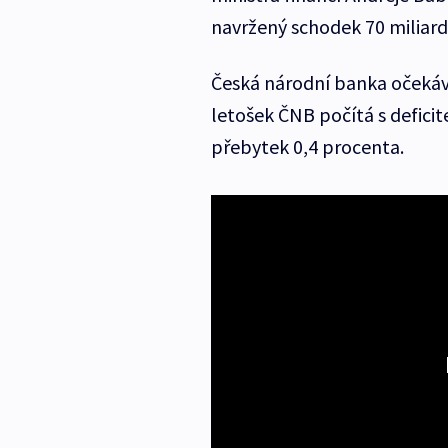
navržený schodek 70 miliard
Česká národní banka očekává
letošek ČNB počítá s defici
přebytek 0,4 procenta.