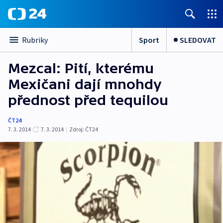
Sport
SLEDOVAT
Rubriky
Mezcal: Pití, kterému
Mexičani dají mnohdy
přednost před tequilou
ČT24
7. 3. 2014
7. 3. 2014
|
Zdroj:
ČT24