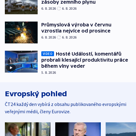
zásoby zemního plynu
6. 8. 2026
6. 8. 2026
Průmyslová výroba v červnu
vzrostla nejvíce od prosince
6. 8. 2026
6. 8. 2026
Hosté Událostí, komentářů
VIDEO
probrali klesající produktivitu práce
během vlny veder
5. 8. 2026
Evropský pohled
ČT24 každý den vybírá z obsahu publikovaného evropskými
veřejnými médii, členy Eurovize.