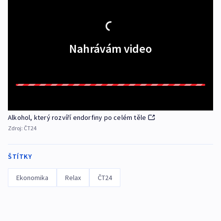
Nahrávám video
Alkohol, který rozvíří endorfiny po celém těle
Zdroj:
ČT24
ŠTÍTKY
Ekonomika
Relax
ČT24