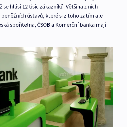
 se hlásí 12 tisíc zákazníků. Většina z nich
h peněžních ústavů, které si z toho zatím ale
Česká spořitelna, ČSOB a Komerční banka mají