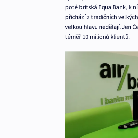
poté britská Equa Bank, k níž
přichází z tradičních velkýc
velkou hlavu nedělají. Jen 
téměř 10 milionů klientů.