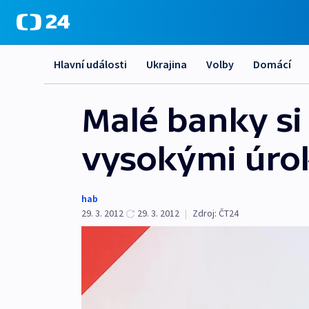
Hlavní události
Ukrajina
Volby
Domácí
Malé banky si 
vysokými úro
hab
29. 3. 2012
29. 3. 2012
|
Zdroj:
ČT24