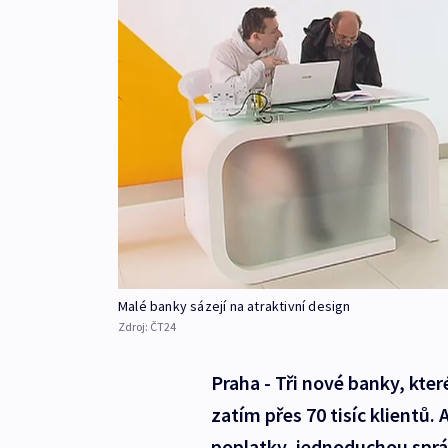
Malé banky sázejí na atraktivní design
Zdroj:
ČT24
Praha - Tři nové banky, kter
zatím přes 70 tisíc klientů.
poplatky, jednoduchou správ