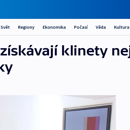
Svět
Regiony
Ekonomika
Počasí
Věda
Kultura
získávají klinety ne
ky