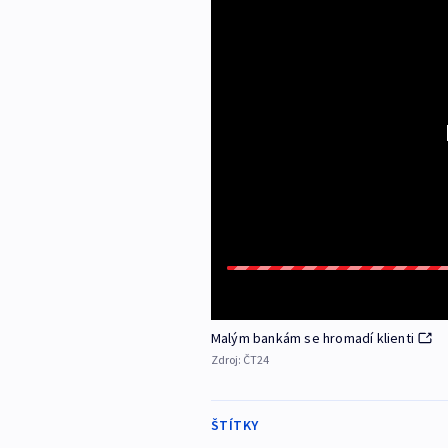
Malým bankám se hromadí klienti
Zdroj:
ČT24
ŠTÍTKY