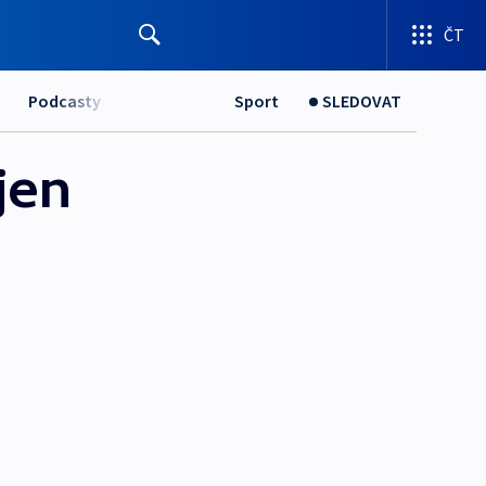
ČT
Podcasty
Sport
SLEDOVAT
jen