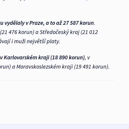
u vydělaly v Praze, a to až 27 587 korun
.
(21 476 korun) a Středočeský kraj (21 012
vají i muži největší platy.
 Karlovarském kraji (18 890 korun)
, v
run) a Moravskoslezském kraji (19 491 korun).