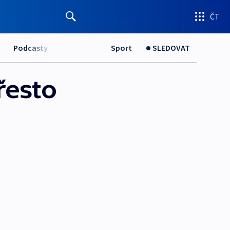
ČT
Podcasty
Sport
SLEDOVAT
řesto