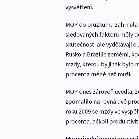
vysvětlení.
MOP do průzkumu zahrnula 2
sledovaných faktorů měly do
skutečnosti ale vydělávají 
Rusko a Brazílie zeměmi, kde
mzdy, kterou by jinak bylo 
procenta méně než muži.
MOP dnes zároveň uvedla, ž
zpomalilo na rovná dvě proc
roku 2009 se mzdy ve vyspěl
procenta, ačkoli produktivi
Mezinárodní organizace prá