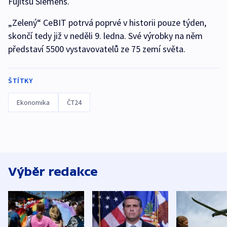
Fujitsu Siemens.
„Zelený“ CeBIT potrvá poprvé v historii pouze týden,
skončí tedy již v neděli 9. ledna. Své výrobky na něm
představí 5500 vystavovatelů ze 75 zemí světa.
ŠTÍTKY
Ekonomika
ČT24
Výběr redakce