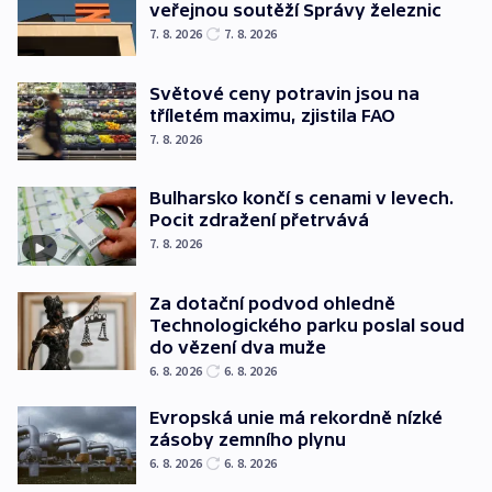
veřejnou soutěží Správy železnic
7. 8. 2026
7. 8. 2026
Světové ceny potravin jsou na
tříletém maximu, zjistila FAO
7. 8. 2026
Bulharsko končí s cenami v levech.
Pocit zdražení přetrvává
7. 8. 2026
Za dotační podvod ohledně
Technologického parku poslal soud
do vězení dva muže
6. 8. 2026
6. 8. 2026
Evropská unie má rekordně nízké
zásoby zemního plynu
6. 8. 2026
6. 8. 2026