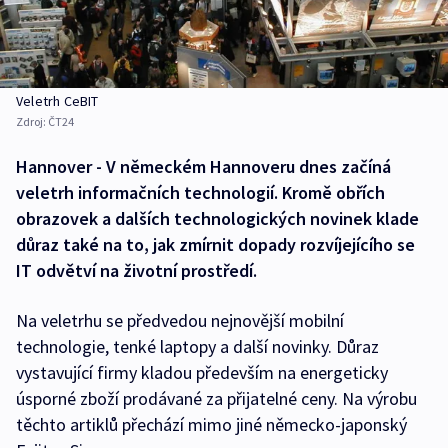
Veletrh CeBIT
Zdroj:
ČT24
Hannover - V německém Hannoveru dnes začíná
veletrh informačních technologií. Kromě obřích
obrazovek a dalších technologických novinek klade
důraz také na to, jak zmírnit dopady rozvíjejícího se
IT odvětví na životní prostředí.
Na veletrhu se předvedou nejnovější mobilní
technologie, tenké laptopy a další novinky. Důraz
vystavující firmy kladou především na energeticky
úsporné zboží prodávané za přijatelné ceny. Na výrobu
těchto artiklů přechází mimo jiné německo-japonský