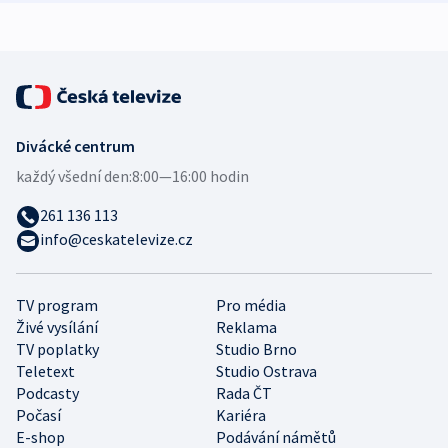
expert
Divácké centrum
každý všední den:
8:00—16:00 hodin
261 136 113
info@ceskatelevize.cz
TV program
Pro média
Živé vysílání
Reklama
TV poplatky
Studio Brno
Teletext
Studio Ostrava
Podcasty
Rada ČT
Počasí
Kariéra
E-shop
Podávání námětů