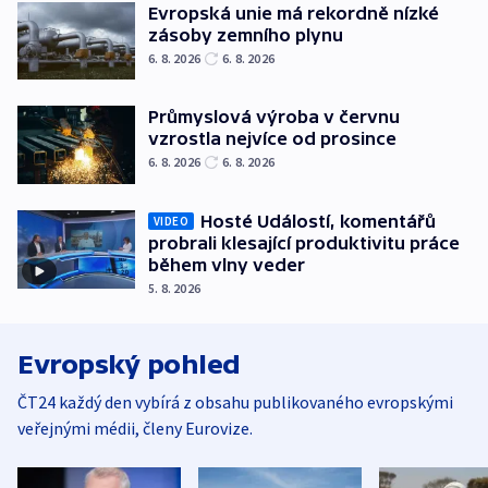
Evropská unie má rekordně nízké
zásoby zemního plynu
6. 8. 2026
6. 8. 2026
Průmyslová výroba v červnu
vzrostla nejvíce od prosince
6. 8. 2026
6. 8. 2026
Hosté Událostí, komentářů
VIDEO
probrali klesající produktivitu práce
během vlny veder
5. 8. 2026
Evropský pohled
ČT24 každý den vybírá z obsahu publikovaného evropskými
veřejnými médii, členy Eurovize.