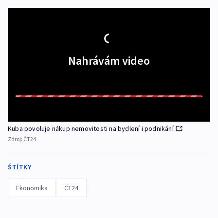
Nahrávám video
Kuba povoluje nákup nemovitosti na bydlení i podnikání
Zdroj:
ČT24
ŠTÍTKY
Ekonomika
ČT24