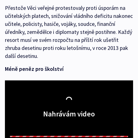
Přestože Věci veřejné protestovaly proti úsporám na
učitelských platech, snižování vládního deficitu nakonec
učitele, policisty, hasiče, vojáky, soudce, finanční
úředníky, zemědělce i diplomaty stejně postihne. Každý
resort musí ve svém rozpočtu na příští rok ušetřit
zhruba desetinu proti roku letošnímu, v roce 2013 pak
další desetinu.
Méně peněz pro školství
Nahrávám video