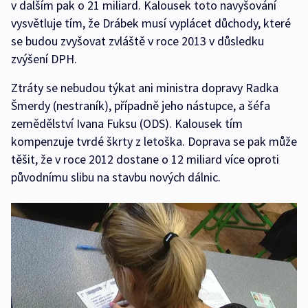
v dalším pak o 21 miliard. Kalousek toto navyšování
vysvětluje tím, že Drábek musí vyplácet důchody, které
se budou zvyšovat zvláště v roce 2013 v důsledku
zvýšení DPH.
Ztráty se nebudou týkat ani ministra dopravy Radka
Šmerdy (nestraník), případně jeho nástupce, a šéfa
zemědělství Ivana Fuksu (ODS). Kalousek tím
kompenzuje tvrdé škrty z letoška. Doprava se pak může
těšit, že v roce 2012 dostane o 12 miliard více oproti
původnímu slibu na stavbu nových dálnic.