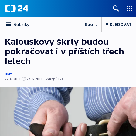
Sport
SLEDOVAT
Rubriky
Kalouskovy škrty budou
pokračovat i v příštích třech
letech
mav
27. 6. 2011
27. 6. 2011
|
Zdroj:
ČT24