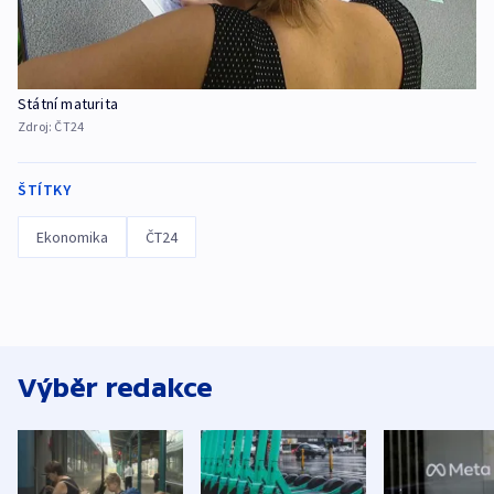
Státní maturita
Zdroj:
ČT24
ŠTÍTKY
Ekonomika
ČT24
Výběr redakce