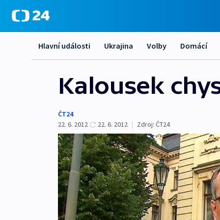
Hlavní události
Ukrajina
Volby
Domácí
Kalousek chys
ČT24
22. 6. 2012
22. 6. 2012
|
Zdroj:
ČT24