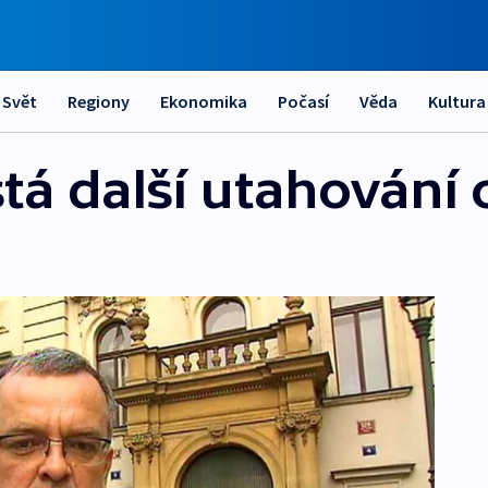
Svět
Regiony
Ekonomika
Počasí
Věda
Kultura
tá další utahování