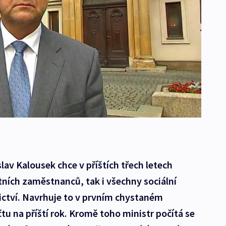
slav Kalousek chce v příštích třech letech
tních zaměstnanců, tak i všechny sociální
ictví. Navrhuje to v prvním chystaném
 na příští rok. Kromě toho ministr počítá se