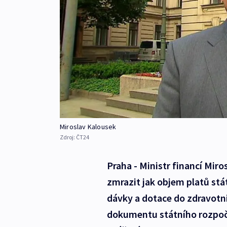
Miroslav Kalousek
Zdroj:
ČT24
Praha - Ministr financí Miro
zmrazit jak objem platů stá
dávky a dotace do zdravotn
dokumentu státního rozpočtu