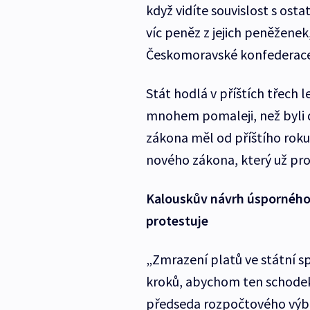
když vidíte souvislost s os
víc peněz z jejich peněžene
Českomoravské konfederace
Stát hodlá v příštích třech 
mnohem pomaleji, než byli 
zákona měl od příštího rok
nového zákona, který už pro
Kalouskův návrh úsporného 
protestuje
„Zmrazení platů ve státní s
kroků, abychom ten schodek 
předseda rozpočtového výb