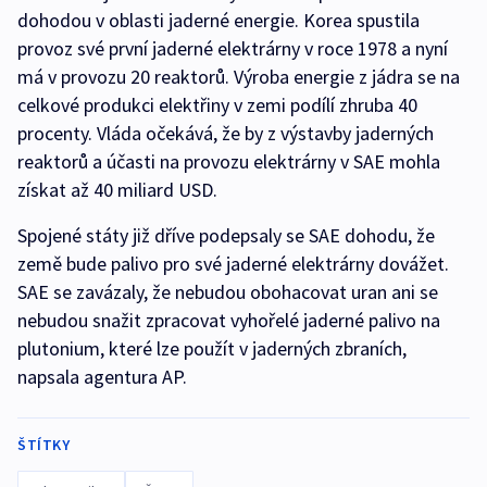
dohodou v oblasti jaderné energie. Korea spustila
provoz své první jaderné elektrárny v roce 1978 a nyní
má v provozu 20 reaktorů. Výroba energie z jádra se na
celkové produkci elektřiny v zemi podílí zhruba 40
procenty. Vláda očekává, že by z výstavby jaderných
reaktorů a účasti na provozu elektrárny v SAE mohla
získat až 40 miliard USD.
Spojené státy již dříve podepsaly se SAE dohodu, že
země bude palivo pro své jaderné elektrárny dovážet.
SAE se zavázaly, že nebudou obohacovat uran ani se
nebudou snažit zpracovat vyhořelé jaderné palivo na
plutonium, které lze použít v jaderných zbraních,
napsala agentura AP.
ŠTÍTKY