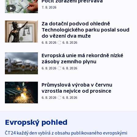
Pocit zdražení přetrvává
7. 8. 2026
Za dotační podvod ohledně
Technologického parku poslal soud
do vězení dva muže
6. 8. 2026
6. 8. 2026
Evropská unie má rekordně nízké
zásoby zemního plynu
6. 8. 2026
6. 8. 2026
Průmyslová výroba v červnu
vzrostla nejvíce od prosince
6. 8. 2026
6. 8. 2026
Evropský pohled
ČT24 každý den vybírá z obsahu publikovaného evropskými