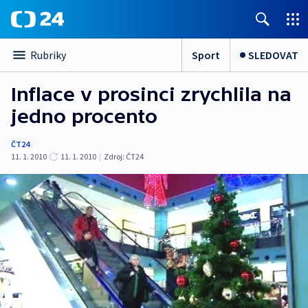
Sport
SLEDOVAT
Rubriky
Inflace v prosinci zrychlila na
jedno procento
ČT24
11. 1. 2010
11. 1. 2010
|
Zdroj:
ČT24