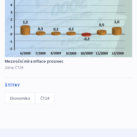
Meziroční míra inflace prosinec
Zdroj:
ČT24
ŠTÍTKY
Ekonomika
ČT24