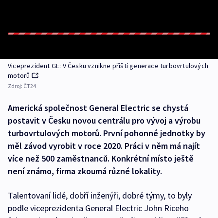
Viceprezident GE: V Česku vznikne příští generace turbovrtulových
motorů
Zdroj:
ČT24
Americká společnost General Electric se chystá
postavit v Česku novou centrálu pro vývoj a výrobu
turbovrtulových motorů. První pohonné jednotky by
měl závod vyrobit v roce 2020. Práci v něm má najít
více než 500 zaměstnanců. Konkrétní místo ještě
není známo, firma zkoumá různé lokality.
Talentovaní lidé, dobří inženýři, dobré týmy, to byly
podle viceprezidenta General Electric John Riceho