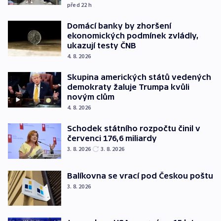
před 22
h
Domácí banky by zhoršení
ekonomických podmínek zvládly,
ukazují testy ČNB
4. 8. 2026
Skupina amerických států vedených
demokraty žaluje Trumpa kvůli
novým clům
4. 8. 2026
Schodek státního rozpočtu činil v
červenci 176,6 miliardy
3. 8. 2026
3. 8. 2026
Balíkovna se vrací pod Českou poštu
3. 8. 2026