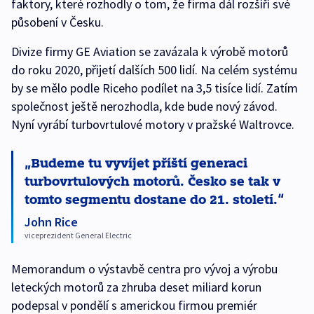
faktory, které rozhodly o tom, že firma dál rozšíří své
působení v Česku.
Divize firmy GE Aviation se zavázala k výrobě motorů
do roku 2020, přijetí dalších 500 lidí. Na celém systému
by se mělo podle Riceho podílet na 3,5 tisíce lidí. Zatím
společnost ještě nerozhodla, kde bude nový závod.
Nyní vyrábí turbovrtulové motory v pražské Waltrovce.
Budeme tu vyvíjet příští generaci
turbovrtulových motorů. Česko se tak v
tomto segmentu dostane do 21. století.
John Rice
viceprezident General Electric
Memorandum o výstavbě centra pro vývoj a výrobu
leteckých motorů za zhruba deset miliard korun
podepsal v pondělí s americkou firmou premiér