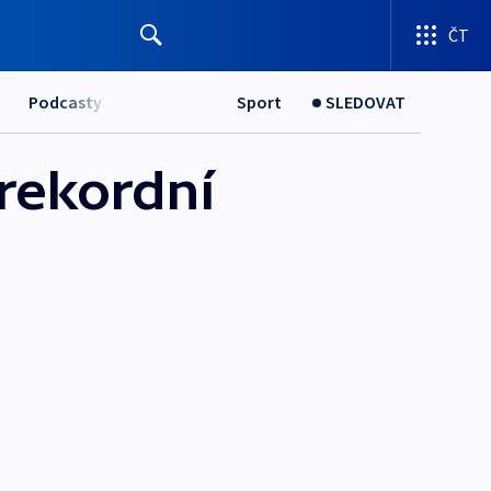
ČT
Podcasty
Sport
SLEDOVAT
 rekordní