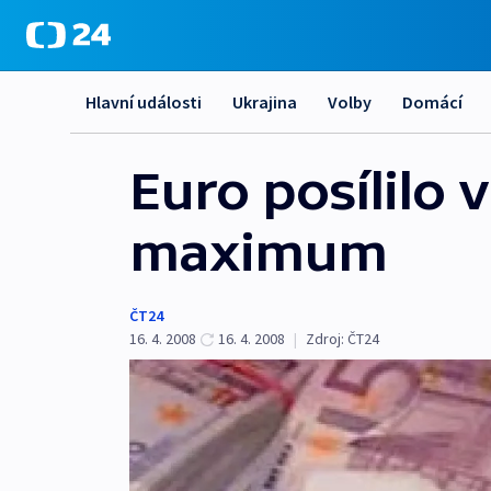
Hlavní události
Ukrajina
Volby
Domácí
Euro posílilo 
maximum
ČT24
16. 4. 2008
16. 4. 2008
|
Zdroj:
ČT24