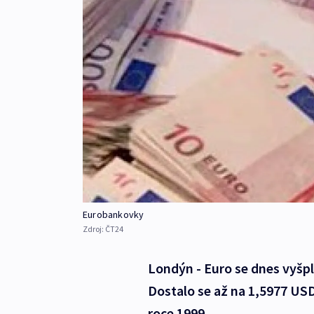
Eurobankovky
Zdroj:
ČT24
Londýn - Euro se dnes vyšp
Dostalo se až na 1,5977 USD
roce 1999.