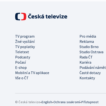
TV program
Pro média
Živé vysílání
Reklama
TV poplatky
Studio Brno
Teletext
Studio Ostrava
Podcasty
Rada ČT
Počasí
Kariéra
E-shop
Podávání námět
Mobilní a TV aplikace
Časté dotazy
Vše o ČT
Kontakty
•
•
•
© Česká televize
English
Ochrana soukromí
Přístupnost