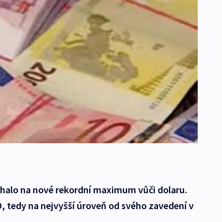
lhalo na nové rekordní maximum vůči dolaru.
, tedy na nejvyšší úroveň od svého zavedení v