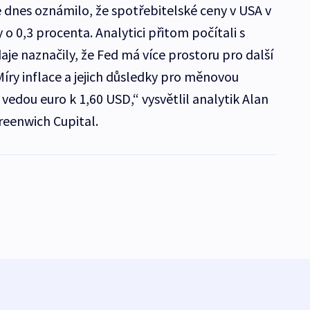
 dnes oznámilo, že spotřebitelské ceny v USA v
 0,3 procenta. Analytici přitom počítali s
je naznačily, že Fed má více prostoru pro další
íry inflace a jejich důsledky pro měnovou
vedou euro k 1,60 USD,“ vysvětlil analytik Alan
reenwich Cupital.