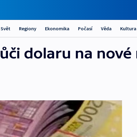
Svět
Regiony
Ekonomika
Počasí
Věda
Kultura
vůči dolaru na nové