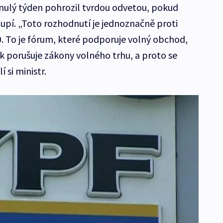
nulý týden pohrozil tvrdou odvetou, pokud
pí. „Toto rozhodnutí je jednoznačně proti
 To je fórum, které podporuje volný obchod,
k porušuje zákony volného trhu, a proto se
í si ministr.