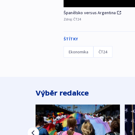
Španělsko versus Argentina
Zdroj:
ČT24
ŠTÍTKY
Ekonomika
ČT24
Výběr redakce