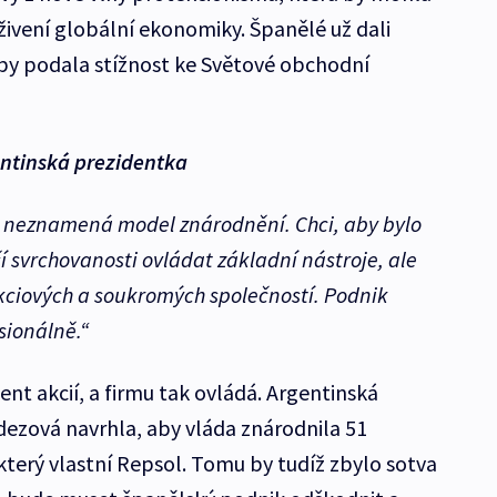
živení globální ekonomiky. Španělé už dali
 aby podala stížnost ke Světové obchodní
entinská prezidentka
i, neznamená model znárodnění. Chci, aby bylo
í svrchovanosti ovládat základní nástroje, ale
ciových a soukromých společností. Podnik
sionálně.“
ent akcií, a firmu tak ovládá. Argentinská
dezová navrhla, aby vláda znárodnila 51
, který vlastní Repsol. Tomu by tudíž zbylo sotva