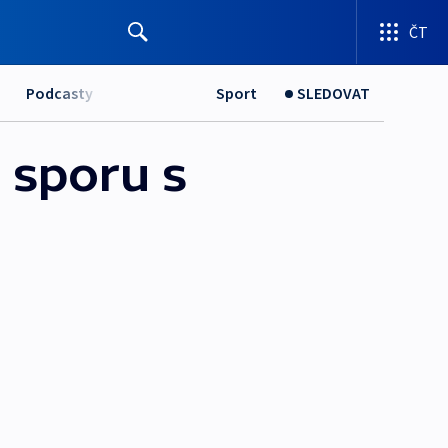
ČT
Podcasty
Sport
SLEDOVAT
 sporu s