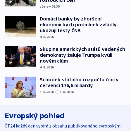
rostoucích cen
včera v 07:30
Domácí banky by zhoršení
ekonomických podmínek zvládly,
ukazují testy ČNB
4. 8. 2026
Skupina amerických států vedených
demokraty žaluje Trumpa kvůli
novým clům
4. 8. 2026
Schodek státního rozpočtu činil v
červenci 176,6 miliardy
3. 8. 2026
3. 8. 2026
Evropský pohled
ČT24 každý den vybírá z obsahu publikovaného evropskými