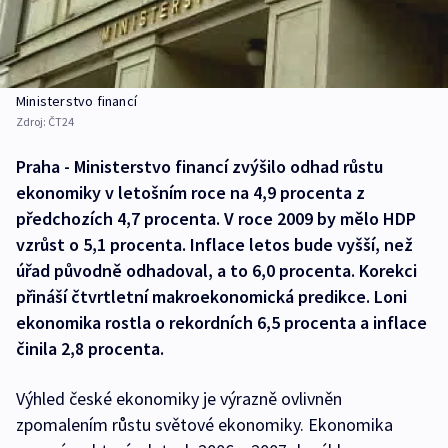
Ministerstvo financí
Zdroj:
ČT24
Praha - Ministerstvo financí zvýšilo odhad růstu
ekonomiky v letošním roce na 4,9 procenta z
předchozích 4,7 procenta. V roce 2009 by mělo HDP
vzrůst o 5,1 procenta. Inflace letos bude vyšší, než
úřad původně odhadoval, a to 6,0 procenta. Korekci
přináší čtvrtletní makroekonomická predikce. Loni
ekonomika rostla o rekordních 6,5 procenta a inflace
činila 2,8 procenta.
Výhled české ekonomiky je výrazně ovlivněn
zpomalením růstu světové ekonomiky. Ekonomika