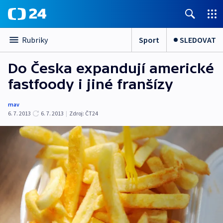
Sport
SLEDOVAT
Rubriky
Do Česka expandují americké
fastfoody i jiné franšízy
mav
6. 7. 2013
6. 7. 2013
|
Zdroj:
ČT24