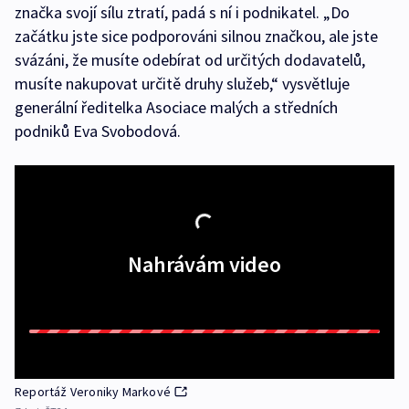
značka svojí sílu ztratí, padá s ní i podnikatel. „Do
začátku jste sice podporováni silnou značkou, ale jste
svázáni, že musíte odebírat od určitých dodavatelů,
musíte nakupovat určitě druhy služeb,“ vysvětluje
generální ředitelka Asociace malých a středních
podniků Eva Svobodová.
Nahrávám video
Reportáž Veroniky Markové