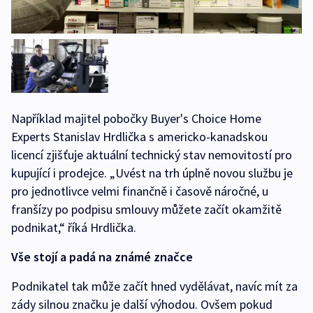
Například majitel pobočky Buyer's Choice Home
Experts Stanislav Hrdlička s americko-kanadskou
licencí zjišťuje aktuální technický stav nemovitostí pro
kupující i prodejce. „Uvést na trh úplně novou službu je
pro jednotlivce velmi finančně i časově náročné, u
franšízy po podpisu smlouvy můžete začít okamžitě
podnikat,“ říká Hrdlička.
Vše stojí a padá na známé značce
Podnikatel tak může začít hned vydělávat, navíc mít za
zády silnou značku je další výhodou. Ovšem pokud