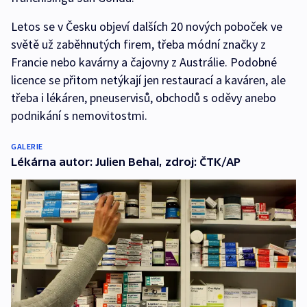
Letos se v Česku objeví dalších 20 nových poboček ve
světě už zaběhnutých firem, třeba módní značky z
Francie nebo kavárny a čajovny z Austrálie. Podobné
licence se přitom netýkají jen restaurací a kaváren, ale
třeba i lékáren, pneuservisů, obchodů s oděvy anebo
podnikání s nemovitostmi.
GALERIE
Lékárna autor: Julien Behal, zdroj: ČTK/AP