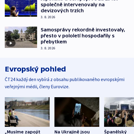
společně intervenovaly na
devizových trzích
3. 8. 2026
Samosprávy rekordně investovaly,
přesto v pololetí hospodařily s
přebytkem
3. 8. 2026
Evropský pohled
ČT24 každý den vybírá z obsahu publikovaného evropskými
veřejnými médii, členy Eurovize.
„Musíme zapojit
Na Ukrajině jsou
Španělský