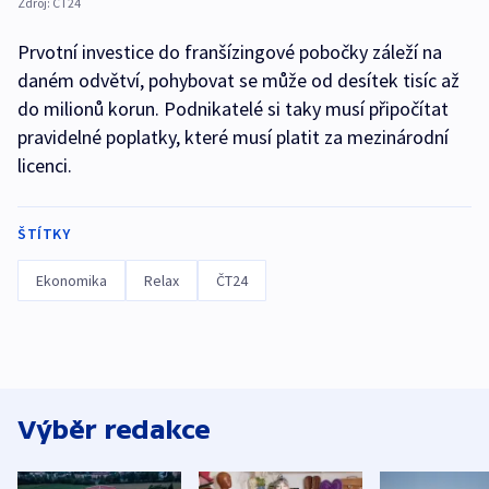
Zdroj:
ČT24
Prvotní investice do franšízingové pobočky záleží na
daném odvětví, pohybovat se může od desítek tisíc až
do milionů korun. Podnikatelé si taky musí připočítat
pravidelné poplatky, které musí platit za mezinárodní
licenci.
ŠTÍTKY
Ekonomika
Relax
ČT24
Výběr redakce