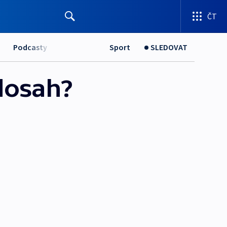
ČT
Podcasty
Sport
SLEDOVAT
dosah?