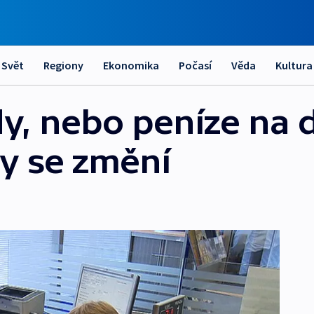
Svět
Regiony
Ekonomika
Počasí
Věda
Kultura
y, nebo peníze na 
ky se změní