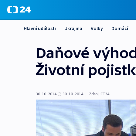
Hlavní události
Ukrajina
Volby
Domácí
Daňové výhod
Životní pojist
30. 10. 2014
30. 10. 2014
|
Zdroj:
ČT24