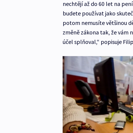
nechtějí až do 60 let na pení
budete používat jako skuteč
potom nemusíte většinou děl
změně zákona tak, že vám n
účel splňoval,“ popisuje Fili