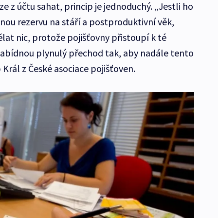
ze z účtu sahat, princip je jednoduchý. „Jestli ho
nou rezervu na stáří a postproduktivní věk,
at nic, protože pojišťovny přistoupí k té
abídnou plynulý přechod tak, aby nadále tento
p Král z České asociace pojišťoven.