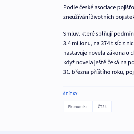
Podle české asociace pojišť
zneužívání životních pojiste
Smluv, které splňují podmín
3,4 milionu, na 374 tisíc z 
nastavuje novela zákona o dan
když novela ještě čeká na 
31. března příštího roku, poji
ŠTÍTKY
Ekonomika
ČT24