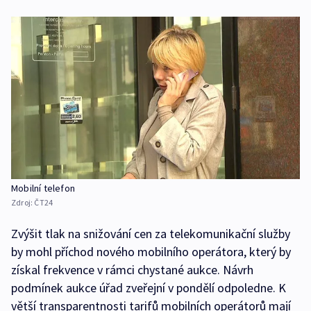
Mobilní telefon
Zdroj:
ČT24
Zvýšit tlak na snižování cen za telekomunikační služby
by mohl příchod nového mobilního operátora, který by
získal frekvence v rámci chystané aukce. Návrh
podmínek aukce úřad zveřejní v pondělí odpoledne. K
větší transparentnosti tarifů mobilních operátorů mají