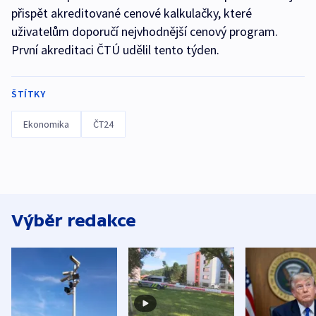
přispět akreditované cenové kalkulačky, které
uživatelům doporučí nejvhodnější cenový program.
První akreditaci ČTÚ udělil tento týden.
ŠTÍTKY
Ekonomika
ČT24
Výběr redakce