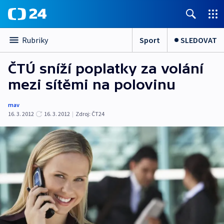
Sport
SLEDOVAT
Rubriky
ČTÚ sníží poplatky za volání
mezi sítěmi na polovinu
mav
16. 3. 2012
16. 3. 2012
|
Zdroj:
ČT24