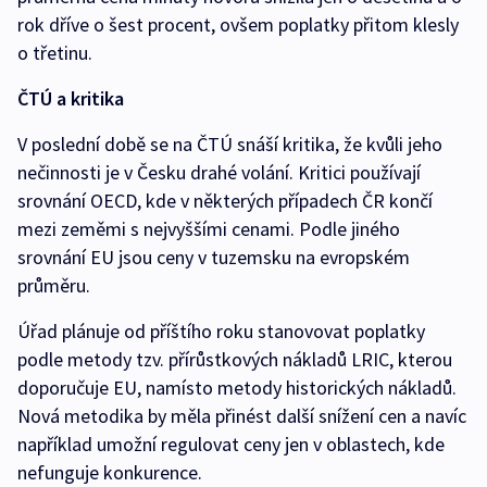
rok dříve o šest procent, ovšem poplatky přitom klesly
o třetinu.
ČTÚ a kritika
V poslední době se na ČTÚ snáší kritika, že kvůli jeho
nečinnosti je v Česku drahé volání. Kritici používají
srovnání OECD, kde v některých případech ČR končí
mezi zeměmi s nejvyššími cenami. Podle jiného
srovnání EU jsou ceny v tuzemsku na evropském
průměru.
Úřad plánuje od příštího roku stanovovat poplatky
podle metody tzv. přírůstkových nákladů LRIC, kterou
doporučuje EU, namísto metody historických nákladů.
Nová metodika by měla přinést další snížení cen a navíc
například umožní regulovat ceny jen v oblastech, kde
nefunguje konkurence.