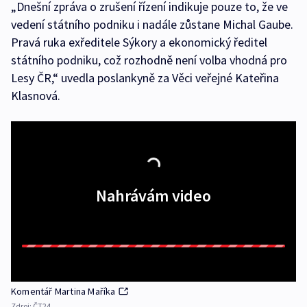
„Dnešní zpráva o zrušení řízení indikuje pouze to, že ve
vedení státního podniku i nadále zůstane Michal Gaube.
Pravá ruka exředitele Sýkory a ekonomický ředitel
státního podniku, což rozhodně není volba vhodná pro
Lesy ČR,“ uvedla poslankyně za Věci veřejné Kateřina
Klasnová.
Nahrávám video
Komentář Martina Maříka
Zdroj:
ČT24