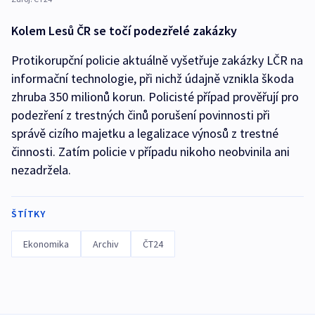
Kolem Lesů ČR se točí podezřelé zakázky
Protikorupční policie aktuálně vyšetřuje zakázky LČR na
informační technologie, při nichž údajně vznikla škoda
zhruba 350 milionů korun. Policisté případ prověřují pro
podezření z trestných činů porušení povinnosti při
správě cizího majetku a legalizace výnosů z trestné
činnosti. Zatím policie v případu nikoho neobvinila ani
nezadržela.
ŠTÍTKY
Ekonomika
Archiv
ČT24