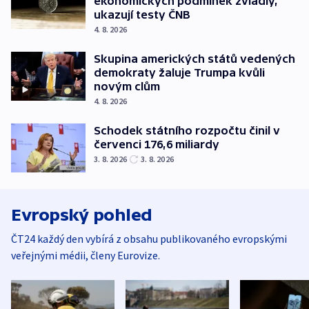
ekonomických podmínek zvládly,
ukazují testy ČNB
4. 8. 2026
Skupina amerických států vedených
demokraty žaluje Trumpa kvůli
novým clům
4. 8. 2026
Schodek státního rozpočtu činil v
červenci 176,6 miliardy
3. 8. 2026
3. 8. 2026
Evropský pohled
ČT24 každý den vybírá z obsahu publikovaného evropskými
veřejnými médii, členy Eurovize.