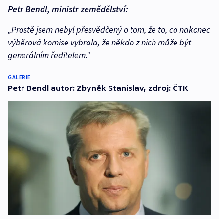
Petr Bendl, ministr zemědělství:
„Prostě jsem nebyl přesvědčený o tom, že to, co nakonec
výběrová komise vybrala, že někdo z nich může být
generálním ředitelem.“
GALERIE
Petr Bendl autor: Zbyněk Stanislav, zdroj: ČTK