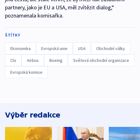
partnery, jako je EU a USA, měl zvítězit dialog,“
poznamenala komisařka.
ŠTÍTKY
Ekonomika
Evropská unie
USA
Obchodní války
Clo
Airbus
Boeing
Světová obchodní organizace
Evropská komise
Výběr redakce