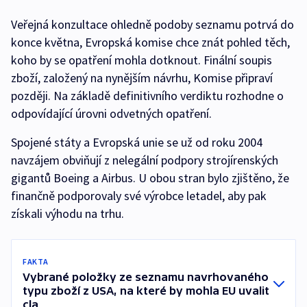
Veřejná konzultace ohledně podoby seznamu potrvá do
konce května, Evropská komise chce znát pohled těch,
koho by se opatření mohla dotknout. Finální soupis
zboží, založený na nynějším návrhu, Komise připraví
později. Na základě definitivního verdiktu rozhodne o
odpovídající úrovni odvetných opatření.
Spojené státy a Evropská unie se už od roku 2004
navzájem obviňují z nelegální podpory strojírenských
gigantů Boeing a Airbus. U obou stran bylo zjištěno, že
finančně podporovaly své výrobce letadel, aby pak
získali výhodu na trhu.
FAKTA
Vybrané položky ze seznamu navrhovaného
typu zboží z USA, na které by mohla EU uvalit
cla