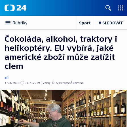
Sport
SLEDOVAT
Rubriky
Čokoláda, alkohol, traktory i
helikoptéry. EU vybírá, jaké
americké zboží může zatížit
clem
afi
17. 4. 2019
17. 4. 2019
|
Zdroj:
ČTK
,
Evropská komise