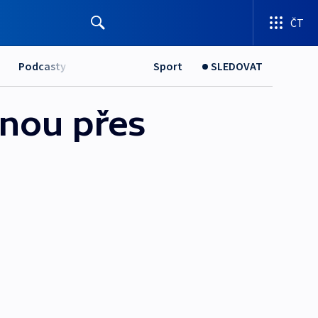
ČT
Podcasty
Sport
SLEDOVAT
anou přes